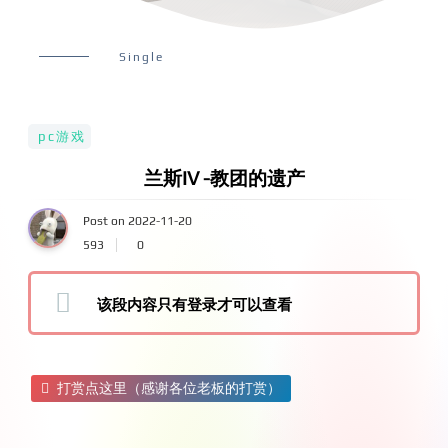
Single
pc游戏
兰斯IV -教团的遗产
Post on 2022-11-20
593
0
该段内容只有登录才可以查看
打赏点这里（感谢各位老板的打赏）