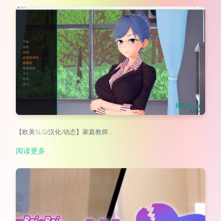
【欧美SLG/汉化/动态】家庭教师…
阅读更多