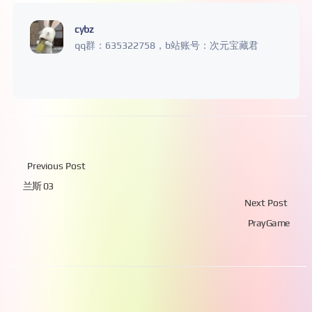
cybz
qq群：635322758，b站账号：次元宝藏君
Previous Post
兰斯 03
Next Post
Pray Game