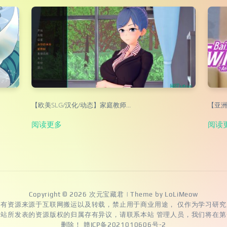
【欧美SLG/汉化/动态】家庭教师…
【亚洲
阅读更多
阅读
Copyright © 2026
次元宝藏君
| Theme by
LoLiMeow
所有资源来源于互联网搬运以及转载，禁止用于商业用途， 仅作为学习研究
本站所发表的资源版权的归属存有异议，请联系本站 管理人员，我们将在第
删除！
赣ICP备2021010606号-2