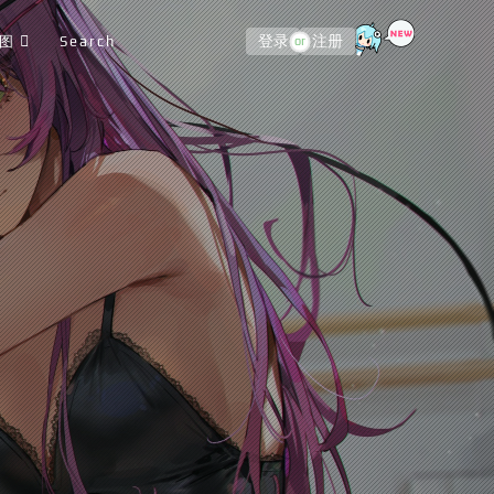
图
Search
登录
注册
or