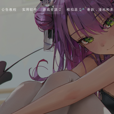
公告教程
实用软件
游戏资源
模拟器
番剧，漫画和美