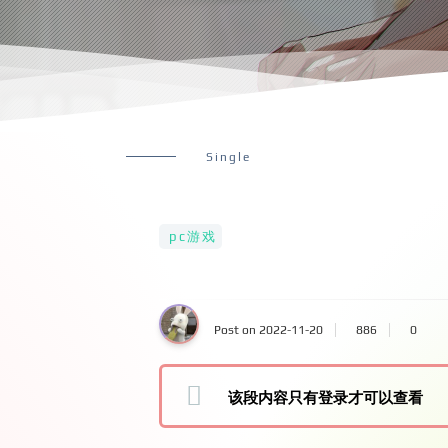
Single
pc游戏
Post on 2022-11-20
886
0
该段内容只有登录才可以查看