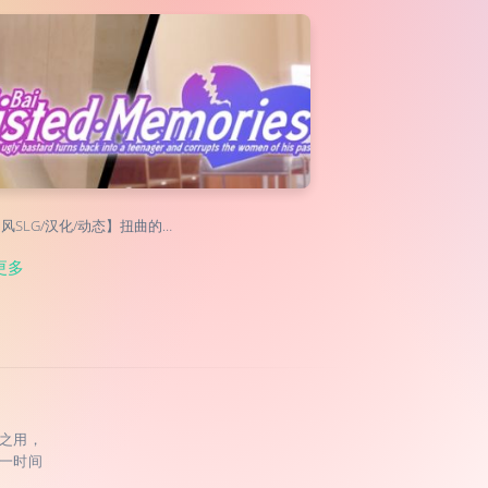
风SLG/汉化/动态】扭曲的…
更多
之用，
一时间