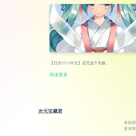
【日式RPG/中文】诅咒这个失败…
阅读更多
次元宝藏君
本站
若对