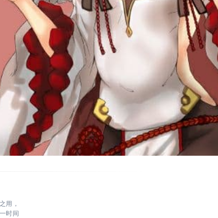
之用，
一时间