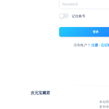
记住账号
登录
没有账户？
注册
|
忘记
次元宝藏君
本站
若对