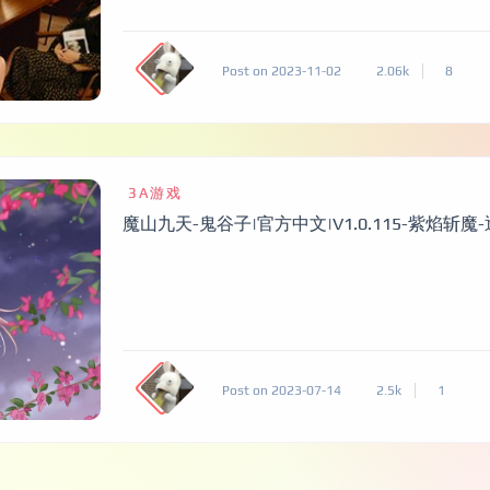
Post on 2023-11-02
2.06k
8
3A游戏
魔山九天-鬼谷子|官方中文|V1.0.115-紫焰斩魔
Post on 2023-07-14
2.5k
1