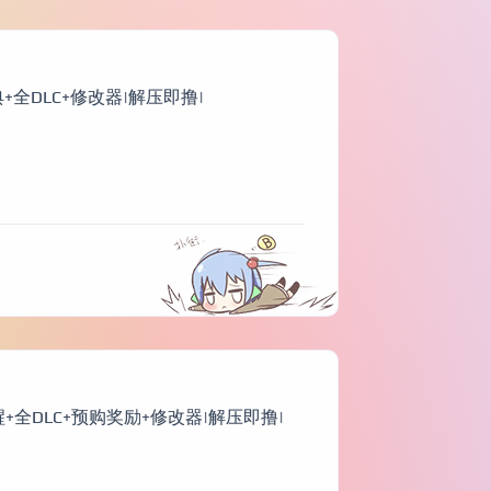
购特典+全DLC+修改器|解压即撸|
醒+全DLC+预购奖励+修改器|解压即撸|