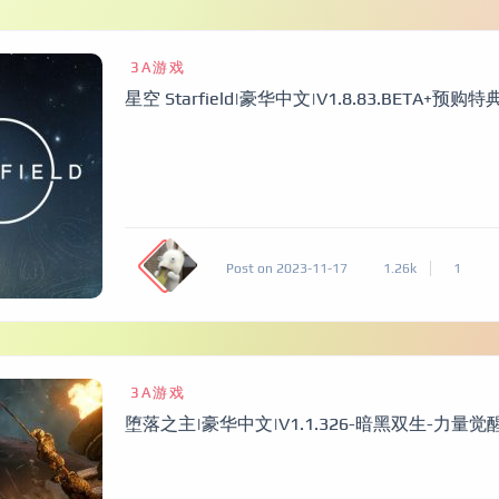
3A游戏
星空 Starfield|豪华中文|V1.8.83.BETA+预
Post on 2023-11-17
1.26k
1
3A游戏
堕落之主|豪华中文|V1.1.326-暗黑双生-力量觉