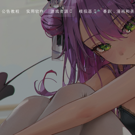
公告教程
实用软件
游戏资源
模拟器
番剧，漫画和美