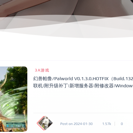
3A游戏
幻兽帕鲁/Palworld V0.1.3.0.HOTFIX（Bui
联机|附升级补丁|新增服务器|附修改器|Windo
Post on 2024-01-30
1.57k
0