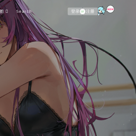
图
Search
登录
注册
or