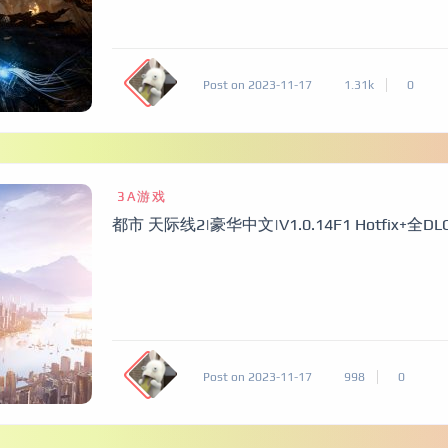
Post on 2023-11-17
1.31k
0
3A游戏
都市 天际线2|豪华中文|V1.0.14F1 Hotfix+全D
Post on 2023-11-17
998
0