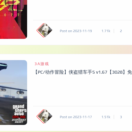
Post on 2023-11-19
1.71k
2
3A游戏
【PC/动作冒险】侠盗猎车手5 v1.67【3028】
Post on 2023-11-17
1.51k
3