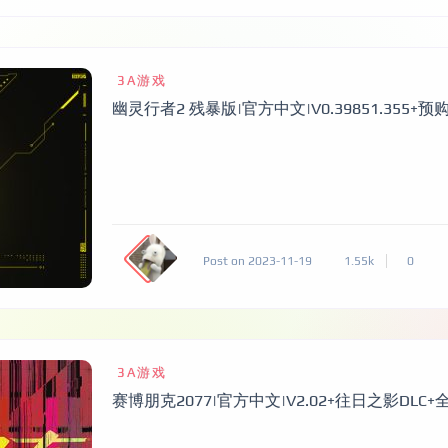
3A游戏
幽灵行者2 残暴版|官方中文|V0.39851.355+预
Post on 2023-11-19
1.55k
0
3A游戏
赛博朋克2077|官方中文|V2.02+往日之影DLC