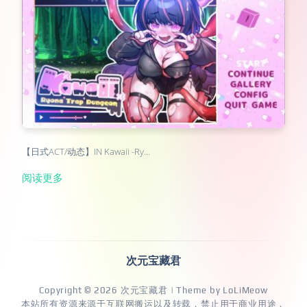
【日式ACT/动态】IN Kawaii -Ry…
阅读更多
次元宝藏君
Copyright © 2026
次元宝藏君
| Theme by
LoLiMeow
本站所有资源来源于互联网搬运以及转载，禁止用于商业用途，