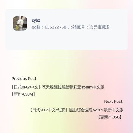
cybz
qq群：635322758，b站账号：次元宝藏君
Previous Post
【日式RPG/中文】苍天煌姬拉碧丝菲莉亚 steam中文版
【新作/690M】
Next Post
【日式SLG/中文/动态】黑山综合医院 v2.8.5 最新中文版
【更新/1.95G】