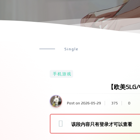
Single
手机游戏
【欧美SLG/
Post on 2026-05-29
375
0
该段内容只有登录才可以查看