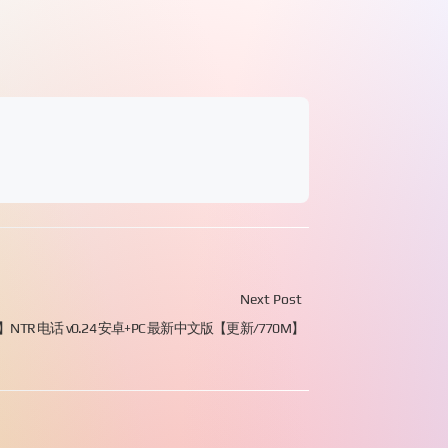
Next Post
NTR 电话 v0.24 安卓+PC 最新中文版【更新/770M】