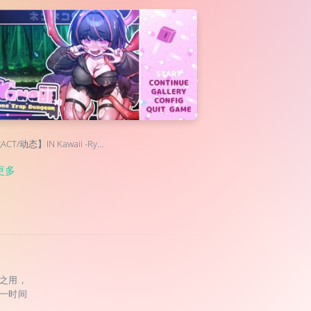
CT/动态】IN Kawaii -Ry…
更多
之用，
一时间