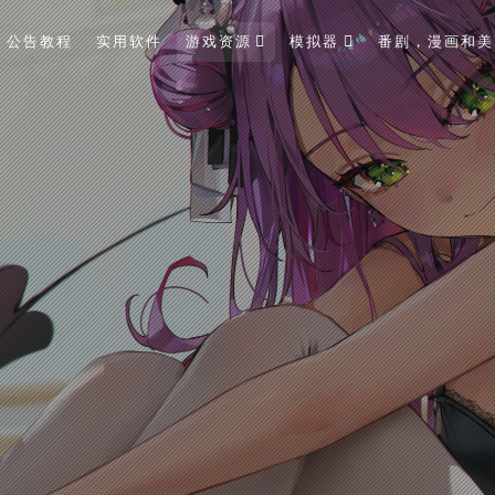
公告教程
实用软件
游戏资源
模拟器
番剧，漫画和美