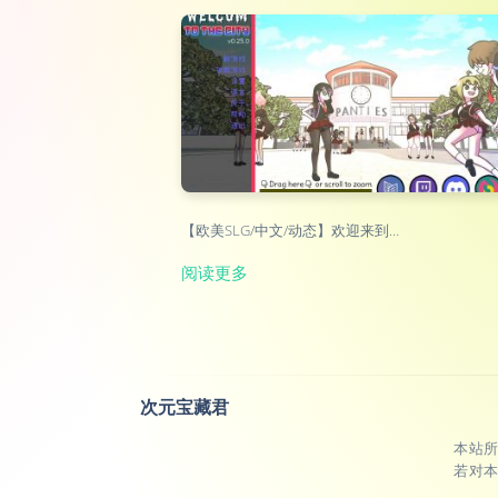
【欧美SLG/中文/动态】欢迎来到…
阅读更多
次元宝藏君
本站
若对