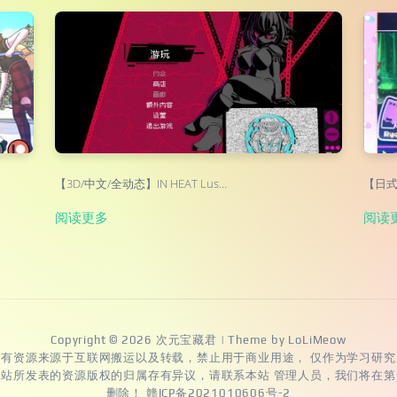
【3D/中文/全动态】IN HEAT Lus…
【日式A
阅读更多
阅读
Copyright © 2026
次元宝藏君
| Theme by
LoLiMeow
所有资源来源于互联网搬运以及转载，禁止用于商业用途， 仅作为学习研究
本站所发表的资源版权的归属存有异议，请联系本站 管理人员，我们将在第
删除！
赣ICP备2021010606号-2