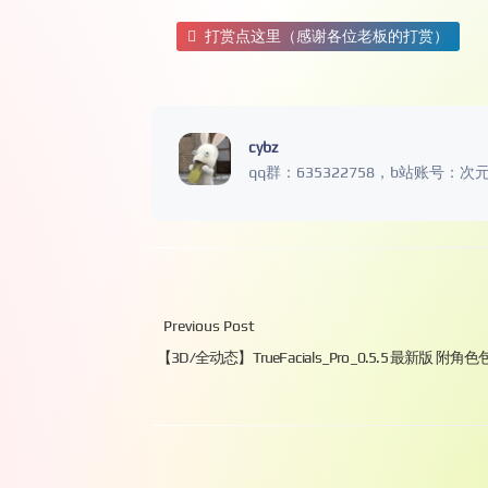
打赏点这里（感谢各位老板的打赏）
cybz
qq群：635322758，b站账号：次
Previous Post
【3D/全动态】TrueFacials_Pro_0.5.5 最新版 附角