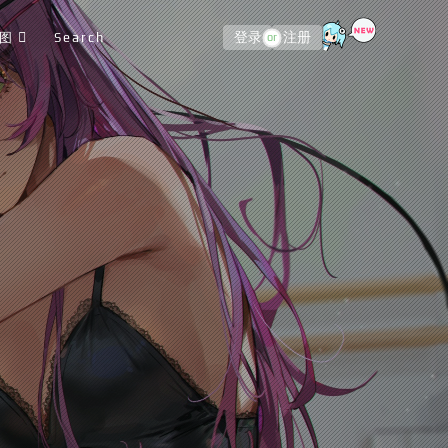
图
Search
登录
注册
or