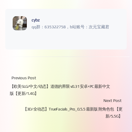
cybz
qq群：635322758，b站账号：次元宝藏君
Previous Post
【欧美SLG/中文/动态】道德的界限 v0.31 安卓+PC 最新中文
版【更新/1.4G】
Next Post
【3D/全动态】TrueFacials_Pro_0.5.5 最新版 附角色包 【更
新/5.5G】