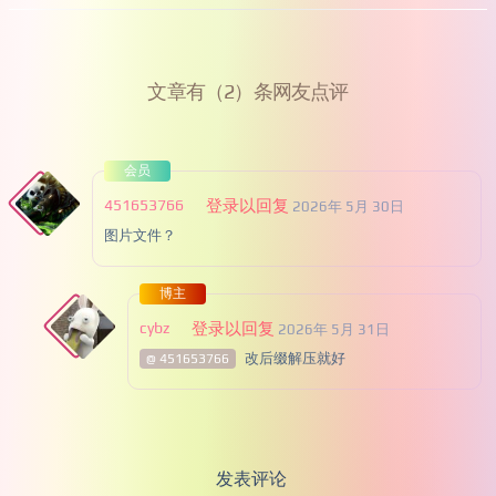
文章有（2）条网友点评
会员
451653766
登录以回复
2026年 5月 30日
图片文件？
博主
cybz
登录以回复
2026年 5月 31日
改后缀解压就好
@ 451653766
发表评论