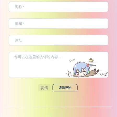
表情
发送评论