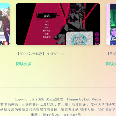
【3D/中文/全动态】IN HEAT Lus…
【日式A
阅读更多
阅读
Copyright © 2026
次元宝藏君
| Theme by
LoLiMeow
所有资源来源于互联网搬运以及转载，禁止用于商业用途， 仅作为学习研究
本站所发表的资源版权的归属存有异议，请联系本站 管理人员，我们将在第
删除！
赣ICP备2021010606号-2