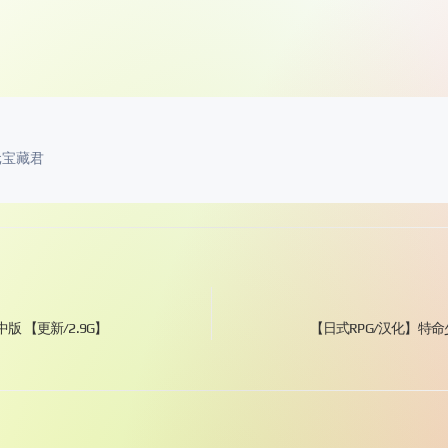
元宝藏君
 官中版 【更新/2.9G】
【日式RPG/汉化】特命少