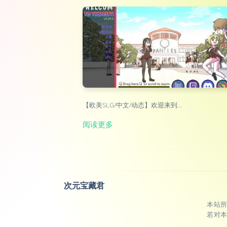
【欧美SLG/中文/动态】欢迎来到…
阅读更多
次元宝藏君
本站
若对