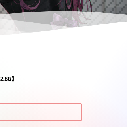
2.8G】