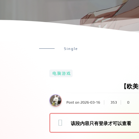
Single
电脑游戏
【欧美S
Post on 2026-03-16
353
0
该段内容只有登录才可以查看