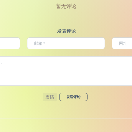
暂无评论
发表评论
表情
发送评论