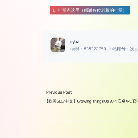
打赏点这里（感谢各位老板的打赏）
cybz
qq群：635322758，b站账号：次
Previous Post
【欧美SLG/中文】Growing Things Up v0.4 安卓+PC