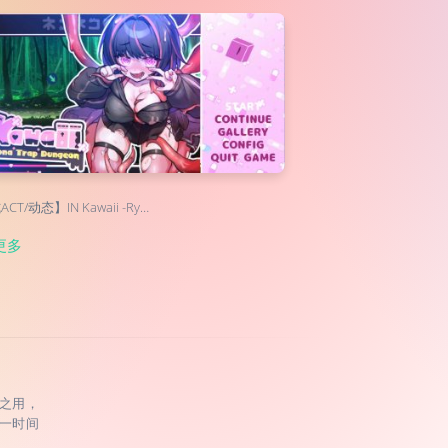
CT/动态】IN Kawaii -Ry…
更多
之用，
一时间