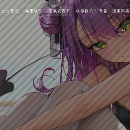
公告教程
实用软件
游戏资源
模拟器
番剧，漫画和美