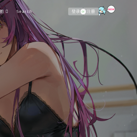
图
Search
登录
注册
or