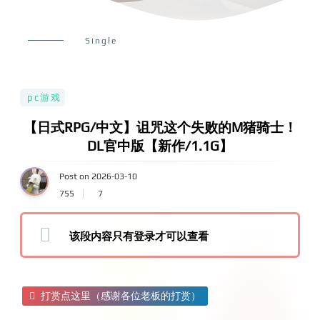
Single
pc游戏
【日式RPG/中文】诅咒这个失败的M猪骑士！
DL官中版【新作/1.1G】
Post on 2026-03-10
755
7
该段内容只有登录才可以查看
打赏点这里（感谢各位老板的打赏）