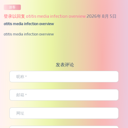
游客
登录以回复
otitis media infection overview
2026年 8月 5日
otitis media infection overview
otitis media infection overview
发表评论