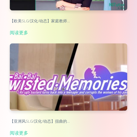
【欧美SLG/汉化/动态】家庭教师…
阅读更多
【亚洲风SLG/汉化/动态】扭曲的…
阅读更多