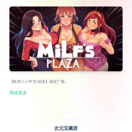
【欧美SLG/中文/动态】淑女广场…
阅读更多
次元宝藏君