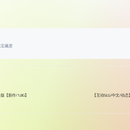
元宝藏君
版【新作/1.8G】
【互动SLG/中文/动态