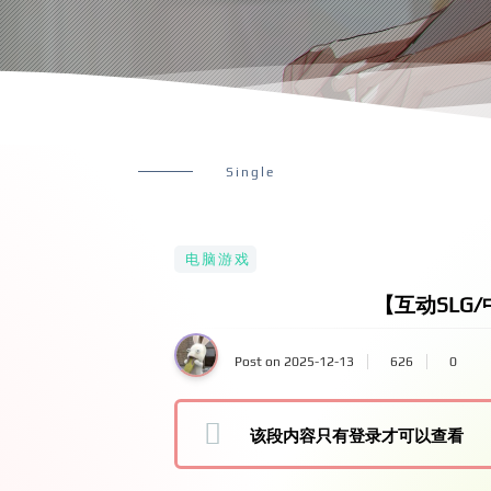
Single
电脑游戏
【互动SLG/
Post on 2025-12-13
626
0
该段内容只有登录才可以查看