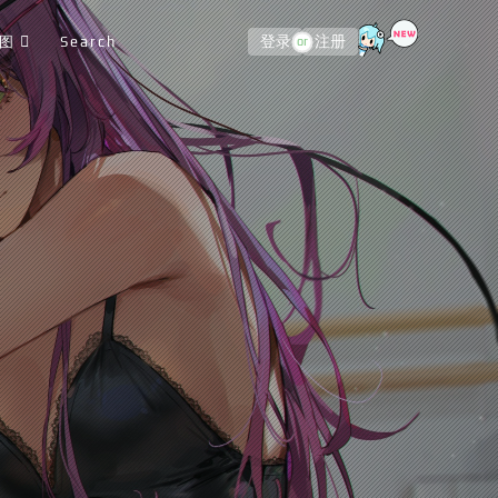
图
Search
登录
注册
or