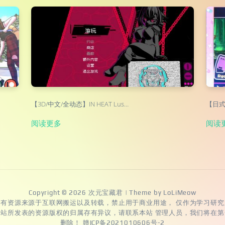
【3D/中文/全动态】IN HEAT Lus…
【日式A
阅读更多
阅读
Copyright © 2026
次元宝藏君
| Theme by
LoLiMeow
所有资源来源于互联网搬运以及转载，禁止用于商业用途， 仅作为学习研究
本站所发表的资源版权的归属存有异议，请联系本站 管理人员，我们将在第
删除！
赣ICP备2021010606号-2