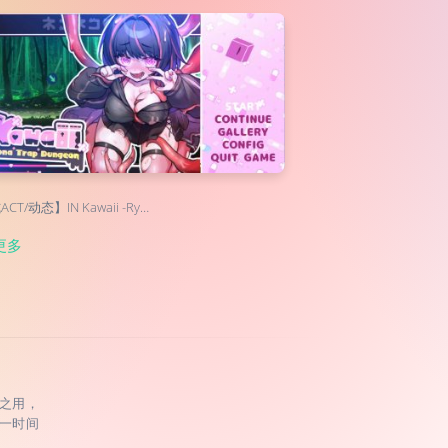
CT/动态】IN Kawaii -Ry…
更多
之用，
一时间