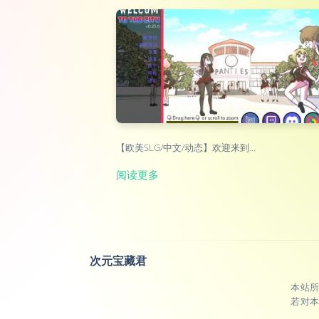
【欧美SLG/中文/动态】欢迎来到…
阅读更多
次元宝藏君
本站
若对