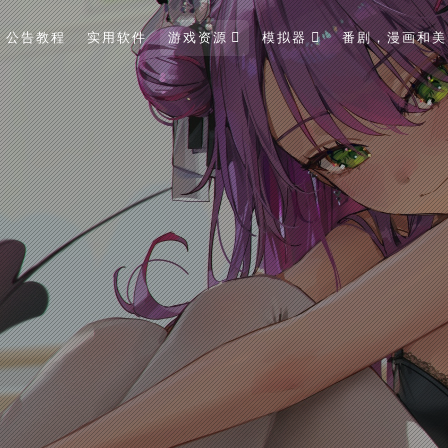
公告教程
实用软件
游戏资源
模拟器
番剧，漫画和美