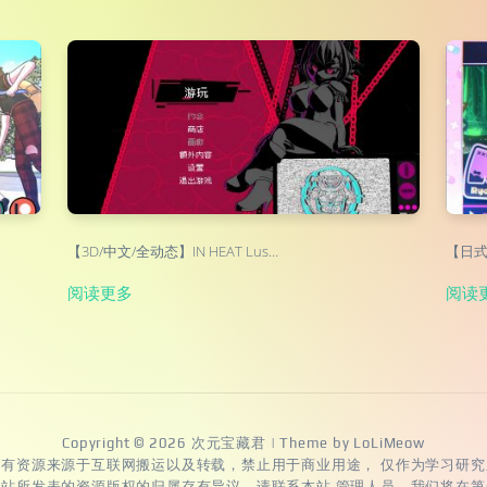
【3D/中文/全动态】IN HEAT Lus…
【日式A
阅读更多
阅读
Copyright © 2026
次元宝藏君
| Theme by
LoLiMeow
所有资源来源于互联网搬运以及转载，禁止用于商业用途， 仅作为学习研究
本站所发表的资源版权的归属存有异议，请联系本站 管理人员，我们将在第