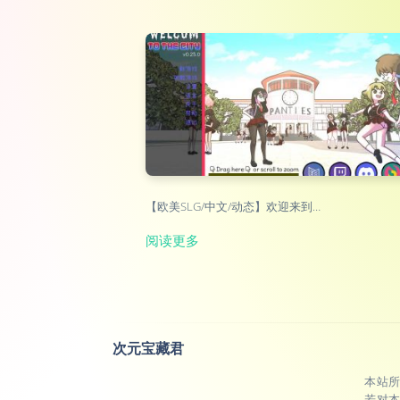
【欧美SLG/中文/动态】欢迎来到…
阅读更多
次元宝藏君
本站
若对