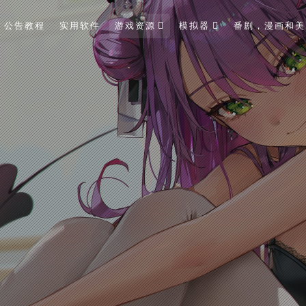
公告教程
实用软件
游戏资源
模拟器
番剧，漫画和美