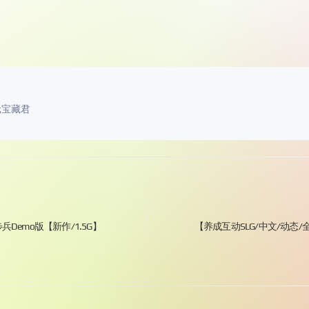
元宝藏君
兵Demo版【新作/1.5G】
【养成互动SLG/中文/动态