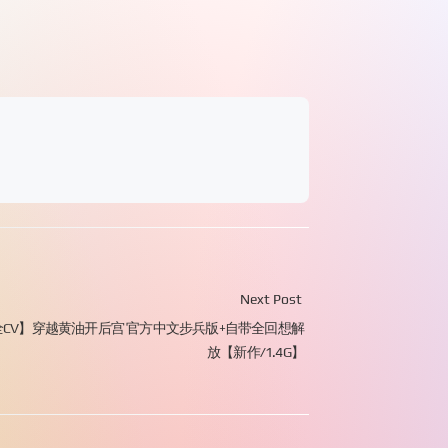
Next Post
/全CV】穿越黄油开后宫 官方中文步兵版+自带全回想解
放【新作/1.4G】