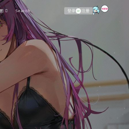
图
Search
登录
注册
or