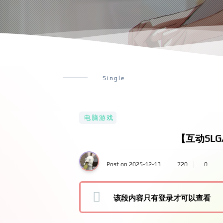
Single
电脑游戏
【互动SLG
Post on 2025-12-13
720
0
该段内容只有登录才可以查看