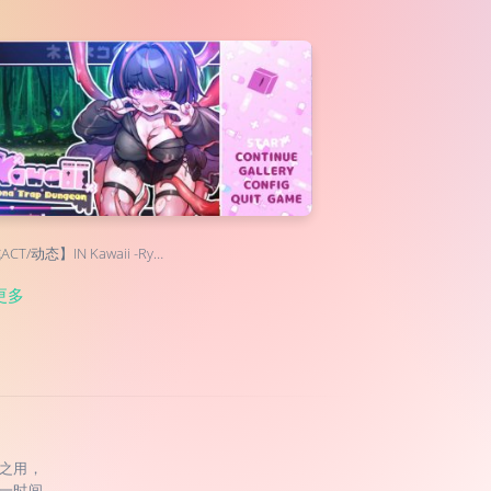
CT/动态】IN Kawaii -Ry…
更多
之用，
一时间