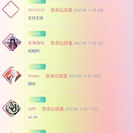
会员
2013412
登录以回复
2025年 11月 8日
支持支持
会员
夜琳迦珞
登录以回复
2025年 11月 9日
祝顺利
会员
Power
登录以回复
2025年 11月 10日
期待
会员
ssfh
登录以回复
2025年 11月 11日
会员