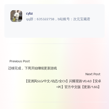
cybz
qq群：635322758，b站账号：次元宝藏君
Previous Post
迁移完成， 下周开始继续更新游戏
Next Post
【亚洲风SLG/中文/动态/全CV】闪耀星路 V0.4.0【安卓
+PC】官方中文版【更新/1.6G】