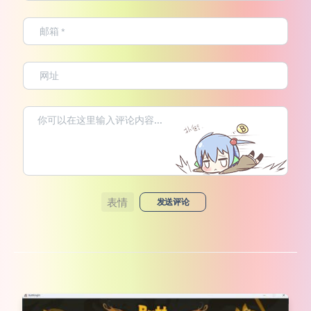
表情
发送评论