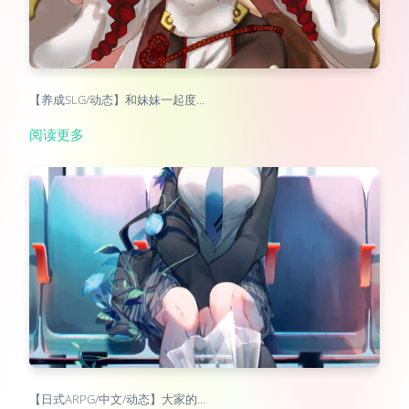
【养成SLG/动态】和妹妹一起度…
阅读更多
【日式ARPG/中文/动态】大家的…