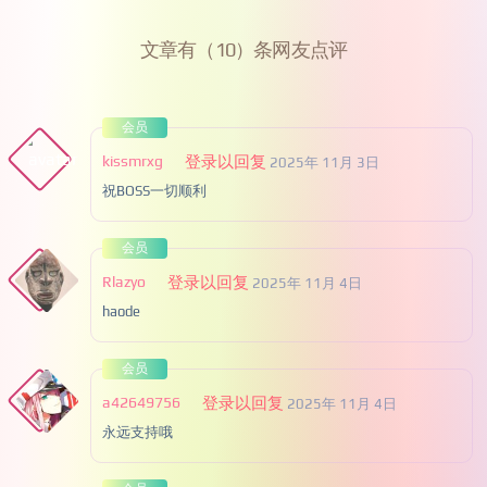
文章有（10）条网友点评
会员
kissmrxg
登录以回复
2025年 11月 3日
祝BOSS一切顺利
会员
Rlazyo
登录以回复
2025年 11月 4日
haode
会员
a42649756
登录以回复
2025年 11月 4日
永远支持哦