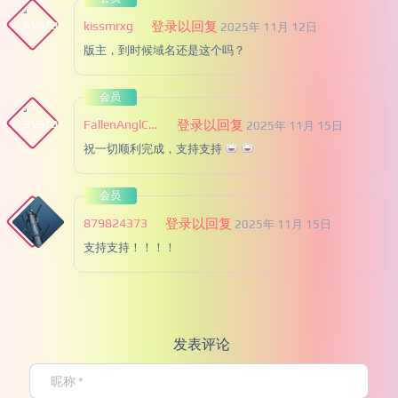
kissmrxg
登录以回复
2025年 11月 12日
版主，到时候域名还是这个吗？
会员
FallenAnglChen
登录以回复
2025年 11月 15日
祝一切顺利完成，支持支持
会员
879824373
登录以回复
2025年 11月 15日
支持支持！！！！
发表评论