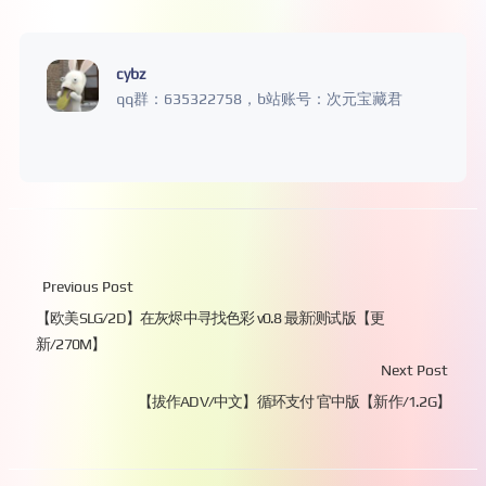
cybz
qq群：635322758，b站账号：次元宝藏君
Previous Post
【欧美SLG/2D】在灰烬中寻找色彩 v0.8 最新测试版【更
新/270M】
Next Post
【拔作ADV/中文】循环支付 官中版【新作/1.2G】