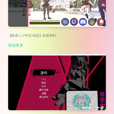
【欧美SLG/中文/动态】欢迎来到…
阅读更多