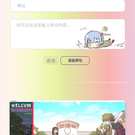
表情
发送评论