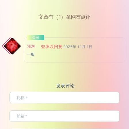
文章有（1）条网友点评
会员
浅灰
登录以回复
2025年 11月 1日
一般
发表评论