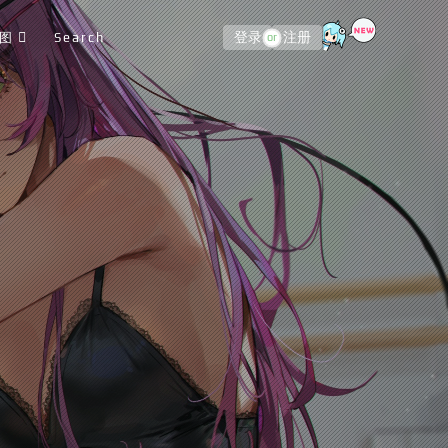
图
Search
登录
注册
or