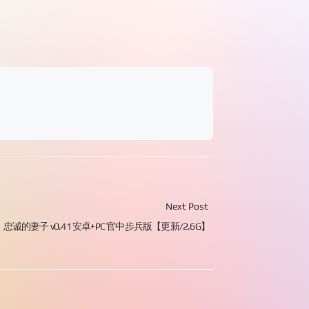
Next Post
忠诚的妻子 v0.41 安卓+PC 官中步兵版【更新/2.6G】