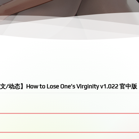
动态】How to Lose One’s Virginity v1.022 官