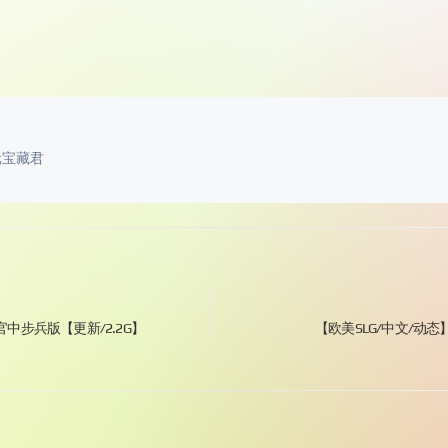
元宝藏君
 官中步兵版【更新/2.2G】
【欧美SLG/中文/动态】