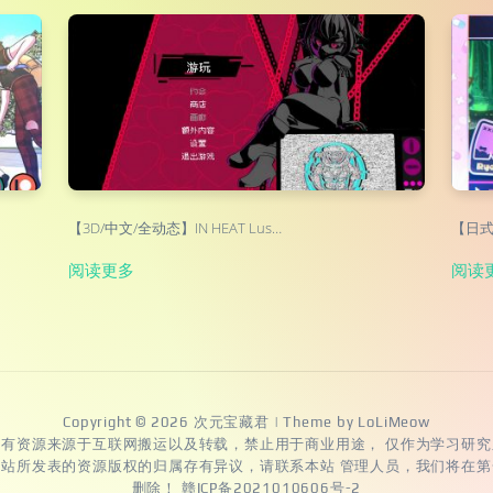
【3D/中文/全动态】IN HEAT Lus…
【日式A
阅读更多
阅读
Copyright © 2026
次元宝藏君
| Theme by
LoLiMeow
所有资源来源于互联网搬运以及转载，禁止用于商业用途， 仅作为学习研究
本站所发表的资源版权的归属存有异议，请联系本站 管理人员，我们将在第
删除！
赣ICP备2021010606号-2