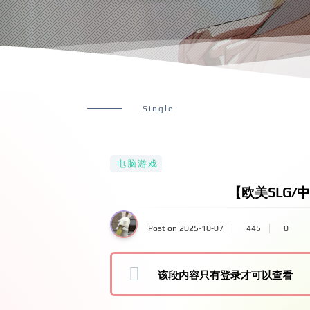
Single
电脑游戏
【欧美SLG/中文/
Post on 2025-10-07
445
0
该段内容只有登录才可以查看