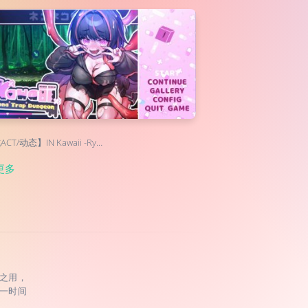
CT/动态】IN Kawaii -Ry…
更多
之用，
一时间