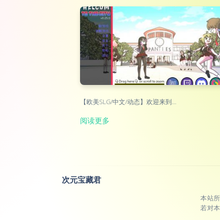
【欧美SLG/中文/动态】欢迎来到…
阅读更多
次元宝藏君
本站
若对