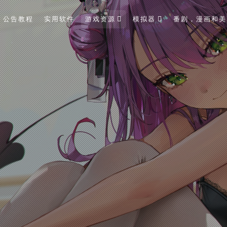
公告教程
实用软件
游戏资源
模拟器
番剧，漫画和美