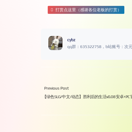
打赏点这里（感谢各位老板的打赏）
cybz
qq群：635322758，b站账号：次
Previous Post
【绿色SLG/中文/动态】胜利后的生活v0.08 安卓+PC