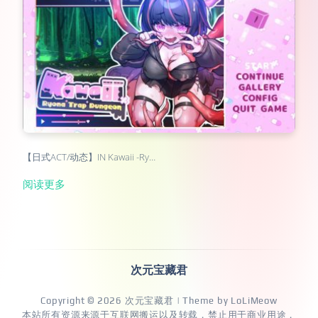
【日式ACT/动态】IN Kawaii -Ry…
阅读更多
次元宝藏君
Copyright © 2026
次元宝藏君
| Theme by
LoLiMeow
本站所有资源来源于互联网搬运以及转载，禁止用于商业用途，