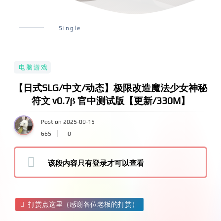
Single
电脑游戏
【日式SLG/中文/动态】极限改造魔法少女神秘
符文 v0.7β 官中测试版【更新/330M】
Post on 2025-09-15
665
0
该段内容只有登录才可以查看
打赏点这里（感谢各位老板的打赏）