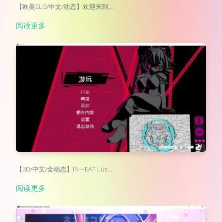
【欧美SLG/中文/动态】欢迎来到…
阅读更多
【3D/中文/全动态】IN HEAT Lus…
阅读更多