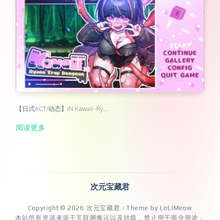
【日式ACT/动态】IN Kawaii -Ry…
阅读更多
次元宝藏君
Copyright © 2026
次元宝藏君
| Theme by
LoLiMeow
本站所有资源来源于互联网搬运以及转载，禁止用于商业用途，