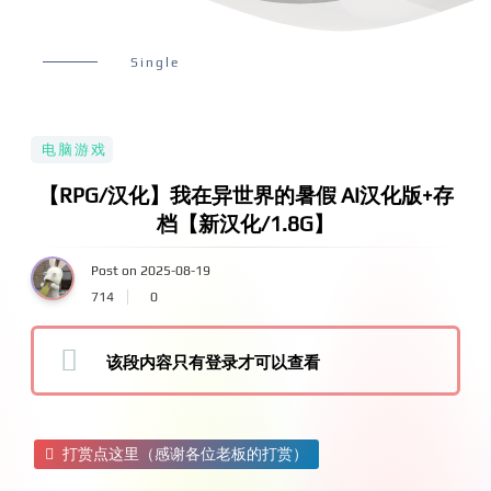
Single
电脑游戏
【RPG/汉化】我在异世界的暑假 AI汉化版+存
档【新汉化/1.8G】
Post on 2025-08-19
714
0
该段内容只有登录才可以查看
打赏点这里（感谢各位老板的打赏）