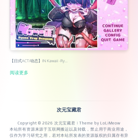
【日式ACT/动态】IN Kawaii -Ry…
阅读更多
次元宝藏君
Copyright © 2026
次元宝藏君
| Theme by
LoLiMeow
本站所有资源来源于互联网搬运以及转载，禁止用于商业用途，
仅作为学习研究之用，若对本站所发表的资源版权的归属存有异