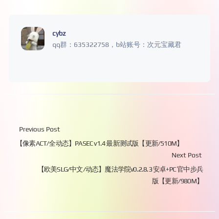
cybz
qq群：635322758，b站账号：次元宝藏君
Previous Post
【像素ACT/全动态】PASEC v1.4 最新测试版【更新/510M】
Next Post
【欧美SLG/中文/动态】魔法学院v0.2.8.3 安卓+PC 官中步兵
版【更新/980M】