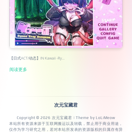
【日式ACT/动态】IN Kawaii -Ry…
阅读更多
次元宝藏君
Copyright © 2026
次元宝藏君
| Theme by
LoLiMeow
本站所有资源来源于互联网搬运以及转载，禁止用于商业用途，
仅作为学习研究之用，若对本站所发表的资源版权的归属存有异