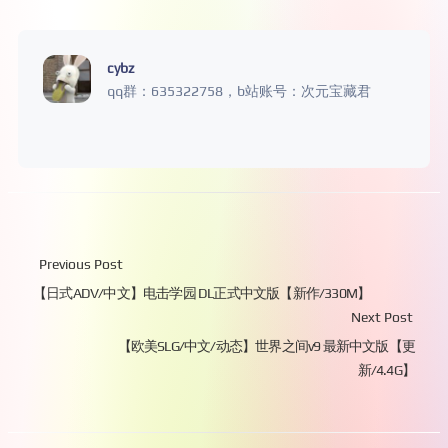
cybz
qq群：635322758，b站账号：次元宝藏君
Previous Post
【日式ADV/中文】电击学园 DL正式中文版【新作/330M】
Next Post
【欧美SLG/中文/动态】世界之间v9 最新中文版【更
新/4.4G】