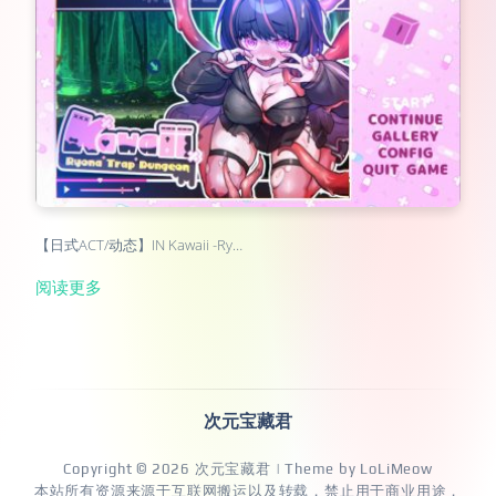
【日式ACT/动态】IN Kawaii -Ry…
阅读更多
次元宝藏君
Copyright © 2026
次元宝藏君
| Theme by
LoLiMeow
本站所有资源来源于互联网搬运以及转载，禁止用于商业用途，