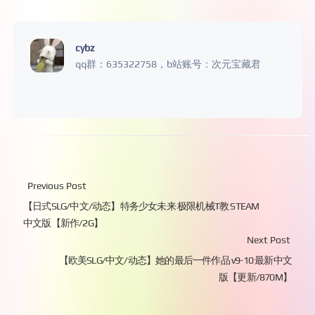
cybz
qq群：635322758，b站账号：次元宝藏君
Previous Post
【日式SLG/中文/动态】特务少女未来 极限机械T教 STEAM
中文版【新作/2G】
Next Post
【欧美SLG/中文/动态】她的最后一件作品 v9-10 最新中文
版【更新/870M】