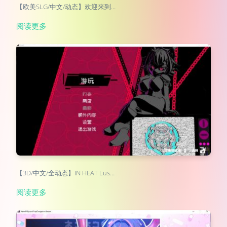
【欧美SLG/中文/动态】欢迎来到…
阅读更多
【3D/中文/全动态】IN HEAT Lus…
阅读更多