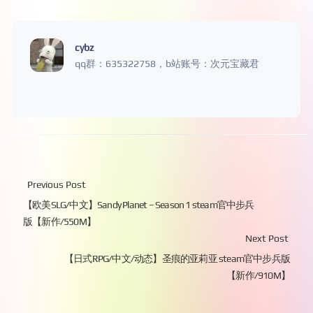
cybz
qq群：635322758，b站账号：次元宝藏君
Previous Post
【欧美SLG/中文】Sandy Planet – Season 1 steam官中步兵
版【新作/550M】
Next Post
【日式RPG/中文/动态】圣痕的亚莉亚 steam官中步兵版
【新作/910M】