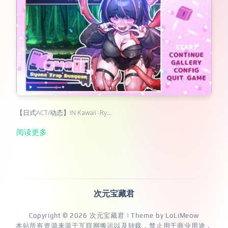
【日式ACT/动态】IN Kawaii -Ry…
阅读更多
次元宝藏君
Copyright © 2026
次元宝藏君
| Theme by
LoLiMeow
本站所有资源来源于互联网搬运以及转载，禁止用于商业用途，