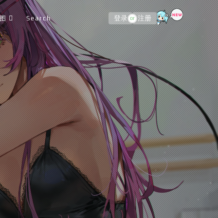
图
Search
登录
注册
or