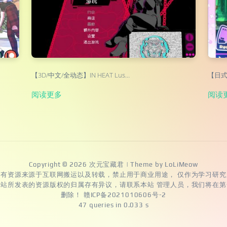
【3D/中文/全动态】IN HEAT Lus…
【日式A
阅读更多
阅读
Copyright © 2026
次元宝藏君
| Theme by
LoLiMeow
所有资源来源于互联网搬运以及转载，禁止用于商业用途， 仅作为学习研究
本站所发表的资源版权的归属存有异议，请联系本站 管理人员，我们将在第
删除！
赣ICP备2021010606号-2
47 queries in 0.033 s