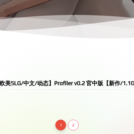
欧美SLG/中文/动态】Profiler v0.2 官中版【新作/1.1
1
2