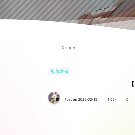
Single
电脑游戏
【
Post on 2025-02-15
1.05k
0