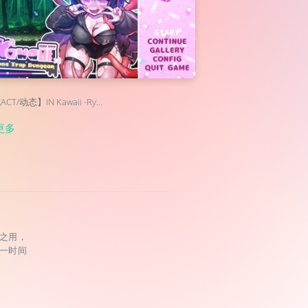
CT/动态】IN Kawaii -Ry…
更多
之用，
一时间