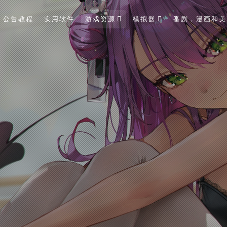
公告教程
实用软件
游戏资源
模拟器
番剧，漫画和美