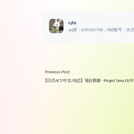
cybz
qq群：635322758，b站账号：次
Previous Post
【日式ACT/中文/动态】项目赛娜 – Project Sena DL