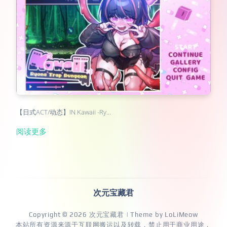
【日式ACT/动态】IN Kawaii -Ry…
阅读更多
次元宝藏君
Copyright © 2026
次元宝藏君
| Theme by
LoLiMeow
本站所有资源来源于互联网搬运以及转载，禁止用于商业用途，