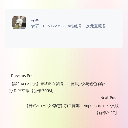
cybz
qq群：635322758，b站账号：次元宝藏君
Previous Post
【黑白RPG/中文】奈绪正在发情！～兽耳少女与色色的治
疗 DL官中版【新作/600M】
Next Post
【日式ACT/中文/动态】项目赛娜 – Project Sena DL中文版
【新作/4.3G】