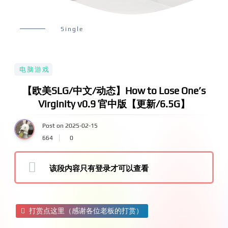
Single
电脑游戏
【欧美SLG/中文/动态】How to Lose One’s
Virginity v0.9 官中版【更新/6.5G】
Post on 2025-02-15
664
0
该段内容只有登录才可以查看
打赏点这里（感谢各位老板的打赏）