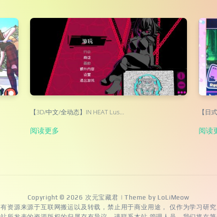
【3D/中文/全动态】IN HEAT Lus…
【日式A
阅读更多
阅读
Copyright © 2026
次元宝藏君
| Theme by
LoLiMeow
所有资源来源于互联网搬运以及转载，禁止用于商业用途， 仅作为学习研究
本站所发表的资源版权的归属存有异议，请联系本站 管理人员，我们将在第