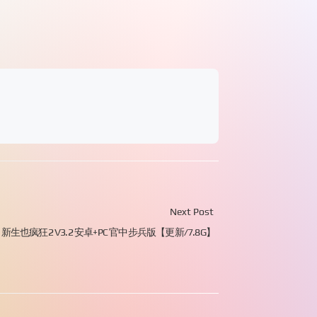
Next Post
新生也疯狂2 V3.2 安卓+PC 官中步兵版【更新/7.8G】