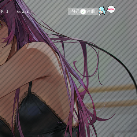
图
Search
登录
注册
or