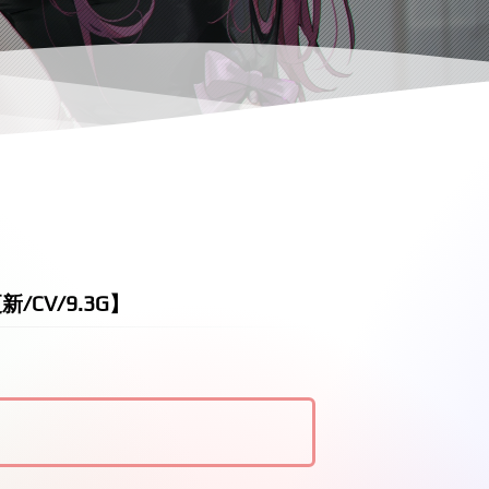
/CV/9.3G】