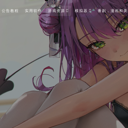
公告教程
实用软件
游戏资源
模拟器
番剧，漫画和美