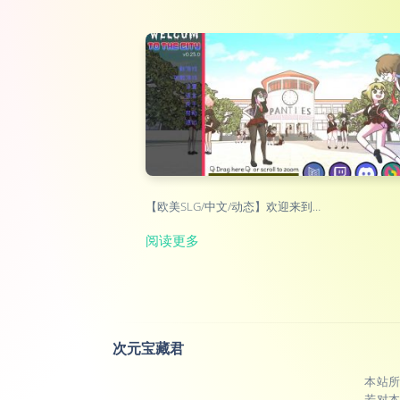
【欧美SLG/中文/动态】欢迎来到…
阅读更多
次元宝藏君
本站
若对