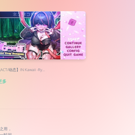
CT/动态】IN Kawaii -Ry…
更多
之用，
一时间