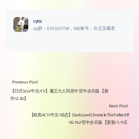
cybz
qq群：635322758，b站账号：次元宝藏君
Previous Post
【日式SLG/中文/CV】魔王大人同居中 官中步兵版 【新
作/2.3G】
Next Post
【欧美ACT/中文/动态】Dark Land Chronicle The Fallen Elf
V0.162 官中步兵版 【更新/1.1G】