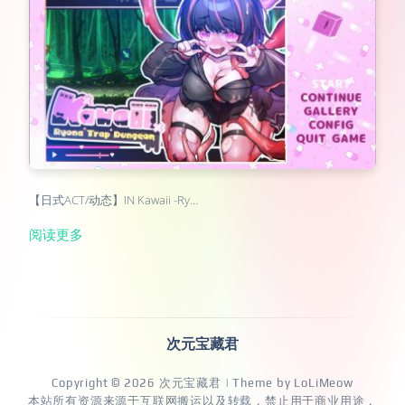
【日式ACT/动态】IN Kawaii -Ry…
阅读更多
次元宝藏君
Copyright © 2026
次元宝藏君
| Theme by
LoLiMeow
本站所有资源来源于互联网搬运以及转载，禁止用于商业用途，