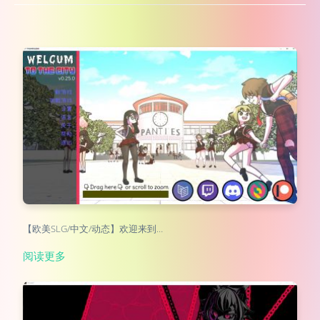
【欧美SLG/中文/动态】欢迎来到…
阅读更多