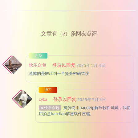
文章有（2）条网友点评
会员
快乐众包
登录以回复
2025年 5月 4日
遗憾的是解压到一半提升密码错误
博主
cybz
登录以回复
2025年 5月 4日
建议使用bandizip解压软件试试，我使
@ 快乐众包
用的是bandizip解压软件压缩。