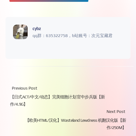
cybz
qq群：635322758，b站账号：次元宝藏君
Previous Post
【日式ACT/中文/动态】完美细胞计划 官中步兵版【新
作/4.9G】
Next Post
【欧美HTML/汉化】Wasteland Lewdness 机翻汉化版【新
作/250M】