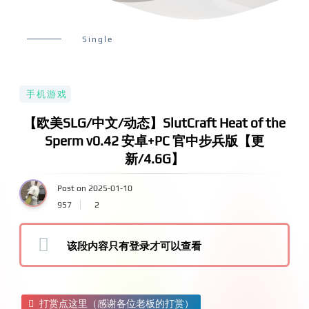
Single
手机游戏
【欧美SLG/中文/动态】SlutCraft Heat of the
Sperm v0.42 安卓+PC 官中步兵版【更
新/4.6G】
Post on 2025-01-10
957
2
该段内容只有登录才可以查看
打赏点这里（感谢各位老板的打赏）