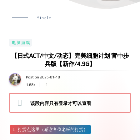
Single
电脑游戏
【日式ACT/中文/动态】完美细胞计划 官中步
兵版【新作/4.9G】
Post on 2025-01-10
1.68k
1
该段内容只有登录才可以查看
打赏点这里（感谢各位老板的打赏）