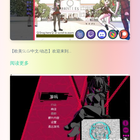
【欧美SLG/中文/动态】欢迎来到…
阅读更多