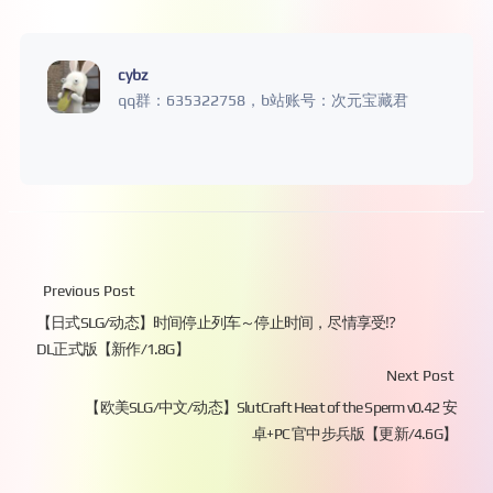
cybz
qq群：635322758，b站账号：次元宝藏君
Previous Post
【日式SLG/动态】时间停止列车～停止时间，尽情享受⁉
DL正式版【新作/1.8G】
Next Post
【欧美SLG/中文/动态】SlutCraft Heat of the Sperm v0.42 安
卓+PC 官中步兵版【更新/4.6G】