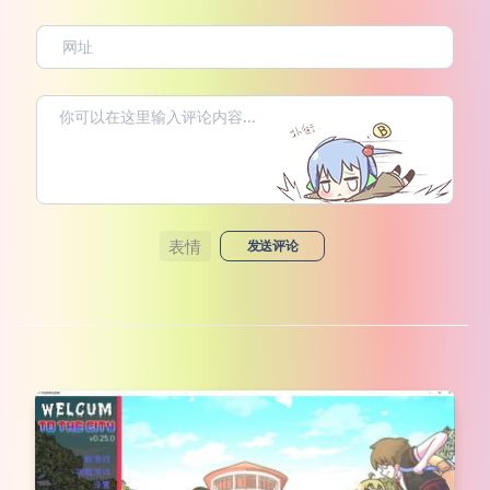
表情
发送评论