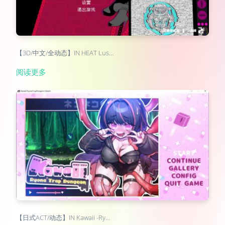
【3D/中文/全动态】IN HEAT Lus…
阅读更多
【日式ACT/动态】IN Kawaii -Ry…