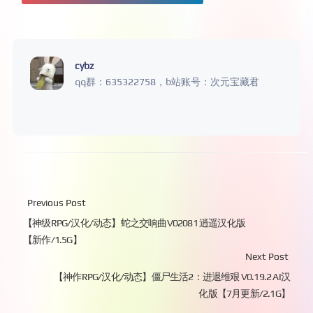
cybz
qq群：635322758，b站账号：次元宝藏君
Previous Post
【神级RPG/汉化/动态】蛇之交响曲V02081 逍遥汉化版
【新作/1.5G】
Next Post
【神作RPG/汉化/动态】僵尸生活2：进退维艰 V0.19.2 AI汉
化版【7月更新/2.1G】