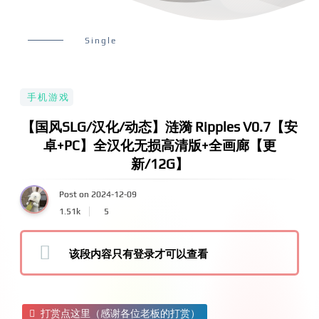
Single
手机游戏
【国风SLG/汉化/动态】涟漪 Ripples V0.7【安
卓+PC】全汉化无损高清版+全画廊【更
新/12G】
Post on 2024-12-09
1.51k
5
该段内容只有登录才可以查看
打赏点这里（感谢各位老板的打赏）