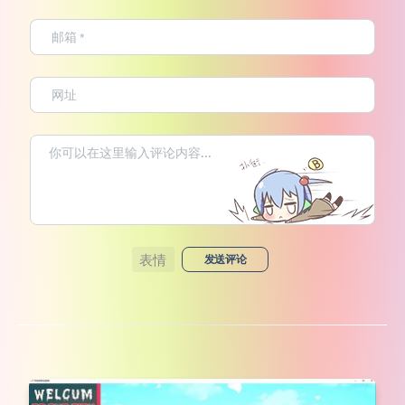
表情
发送评论