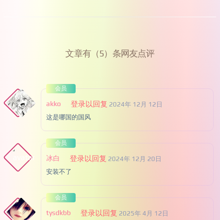
文章有（5）条网友点评
会员
akko
登录以回复
2024年 12月 12日
这是哪国的国风
会员
冰白
登录以回复
2024年 12月 20日
安装不了
会员
tysdkbb
登录以回复
2025年 4月 12日