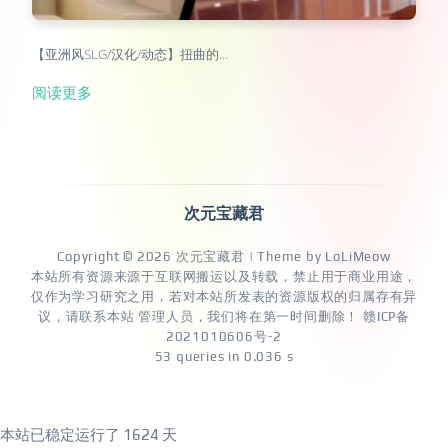
【亚洲风SLG/汉化/动态】扭曲的…
阅读更多
次元宝藏君
Copyright © 2026
次元宝藏君
| Theme by
LoLiMeow
本站所有资源来源于互联网搬运以及转载，禁止用于商业用途，
仅作为学习研究之用，若对本站所发表的资源版权的归属存有异
议，请联系本站 管理人员，我们将在第一时间删除！
赣ICP备
2021010606号-2
53 queries in 0.036 s
本站已稳定运行了
1624 天