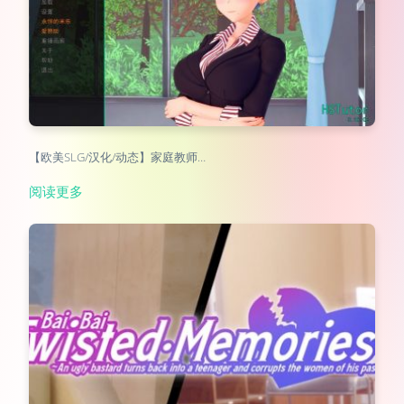
【欧美SLG/汉化/动态】家庭教师…
阅读更多