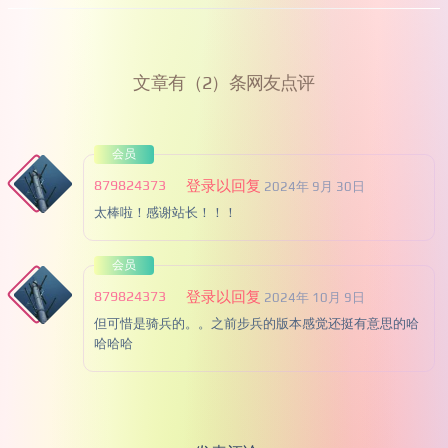
文章有（2）条网友点评
会员
879824373
登录以回复
2024年 9月 30日
太棒啦！感谢站长！！！
会员
879824373
登录以回复
2024年 10月 9日
但可惜是骑兵的。。之前步兵的版本感觉还挺有意思的哈
哈哈哈