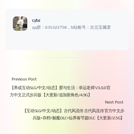
cybz
qq群：635322758，b站账号：次元宝藏君
Previous Post
【养成互动SLG/中文/动态】爱与生活：幸运老师 V3.0.0 官
方中文正式步兵版【大更新/追加新角色/4.9G】
Next Post
【互动SLG/中文/动态】古代风流传 古代风流传 官方中文步
兵版+存档+魅魔DLC+仙界春节篇DLC【大更新/2.5G】