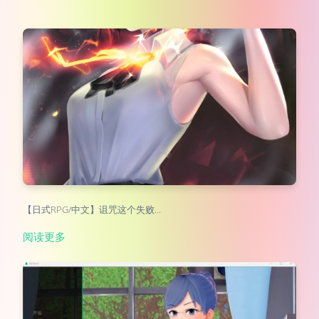
【日式RPG/中文】诅咒这个失败…
阅读更多