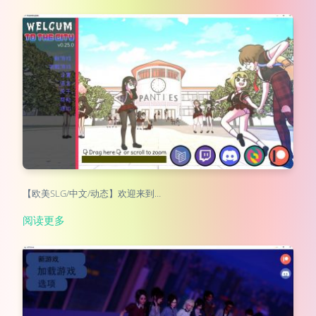
【欧美SLG/中文/动态】欢迎来到…
阅读更多