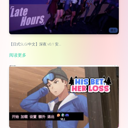
【日式SLG/中文】深夜 v0.1 安…
阅读更多