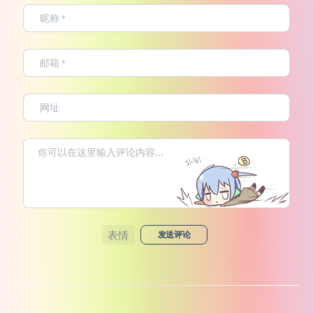
表情
发送评论