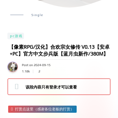
Single
pc游戏
【像素RPG/汉化】合欢宗女修传 V0.13【安卓
+PC】官方中文步兵版【蓝月虫新作/380M】
Post on 2024-09-15
1.18k
2
该段内容只有登录才可以查看
打赏点这里（感谢各位老板的打赏）