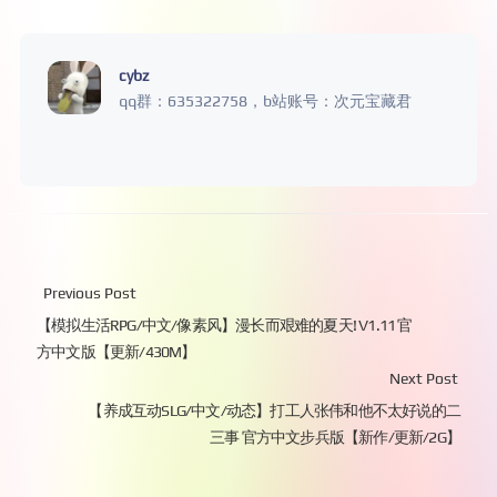
cybz
qq群：635322758，b站账号：次元宝藏君
Previous Post
【模拟生活RPG/中文/像素风】漫长而艰难的夏天! V1.11 官
方中文版【更新/430M】
Next Post
【养成互动SLG/中文/动态】打工人张伟和他不太好说的二
三事 官方中文步兵版【新作/更新/2G】