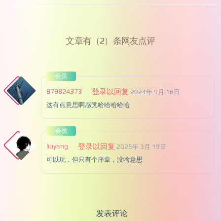
文章有（2）条网友点评
会员
879824373
登录以回复
2024年 9月 16日
这有点意思啊感觉哈哈哈哈哈
会员
liuyang
登录以回复
2025年 3月 19日
可以玩，但只有个序章，没啥意思
发表评论