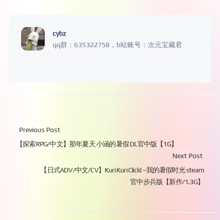
cybz
qq群：635322758，b站账号：次元宝藏君
Previous Post
【探索RPG/中文】那年夏天 小涵的暑假 DL官中版【1G】
Next Post
【日式ADV/中文/CV】Kuri Kuri Click! ~我的暑假时光 steam
官中步兵版【新作/1.3G】