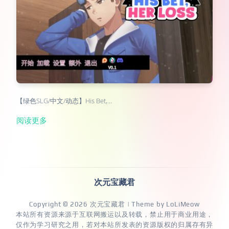
【绿色SLG/中文/动态】His Bet,…
阅读更多
次元宝藏君
Copyright © 2026
次元宝藏君
| Theme by
LoLiMeow
本站所有资源来源于互联网搬运以及转载，禁止用于商业用途，
仅作为学习研究之用，若对本站所发表的资源版权的归属存有异