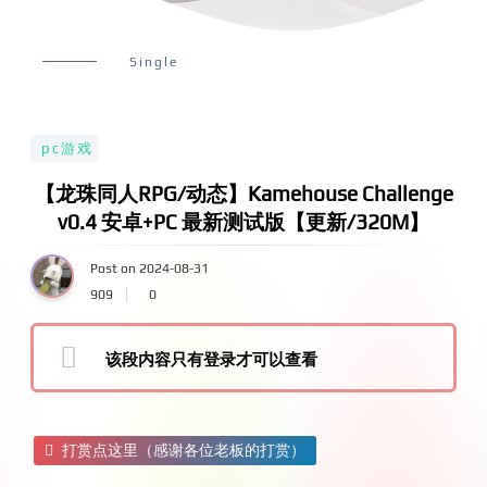
Single
pc游戏
【龙珠同人RPG/动态】Kamehouse Challenge
v0.4 安卓+PC 最新测试版【更新/320M】
Post on 2024-08-31
909
0
该段内容只有登录才可以查看
打赏点这里（感谢各位老板的打赏）