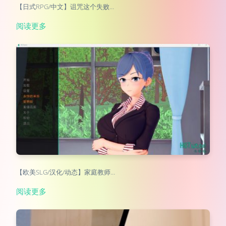
【日式RPG/中文】诅咒这个失败…
阅读更多
【欧美SLG/汉化/动态】家庭教师…
阅读更多