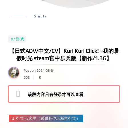
Single
pc游戏
【日式ADV/中文/CV】Kuri Kuri Click! ~我的暑
假时光 steam官中步兵版【新作/1.3G】
Post on 2024-08-31
602
0
该段内容只有登录才可以查看
打赏点这里（感谢各位老板的打赏）