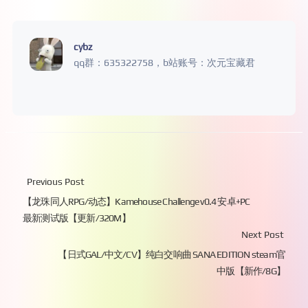
cybz
qq群：635322758，b站账号：次元宝藏君
Previous Post
【龙珠同人RPG/动态】Kamehouse Challenge v0.4 安卓+PC
最新测试版【更新/320M】
Next Post
【日式GAL/中文/CV】纯白交响曲 SANA EDITION steam官
中版【新作/8G】