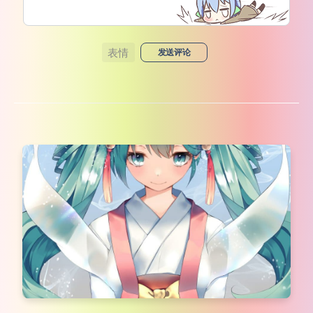
表情
发送评论