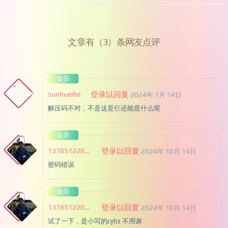
文章有（3）条网友点评
会员
sunhueifei
登录以回复
2024年 7月 14日
解压码不对，不是这是仨还能是什么呢
会员
13785122002
登录以回复
2024年 10月 14日
密码错误
会员
13785122002
登录以回复
2024年 10月 14日
试了一下，是小写的cybz 不用谢