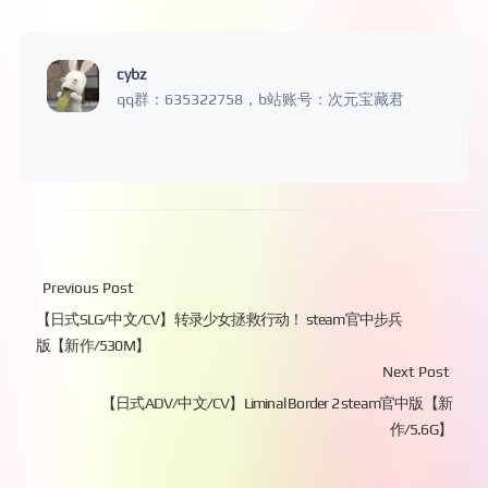
cybz
qq群：635322758，b站账号：次元宝藏君
Previous Post
【日式SLG/中文/CV】转录少女拯救行动！ steam官中步兵
版【新作/530M】
Next Post
【日式ADV/中文/CV】Liminal Border 2 steam官中版【新
作/5.6G】