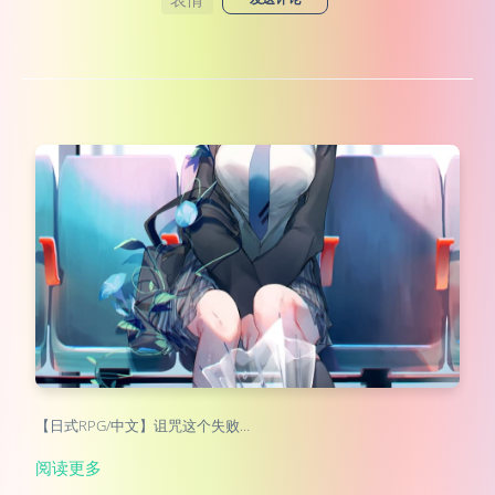
【日式RPG/中文】诅咒这个失败…
阅读更多