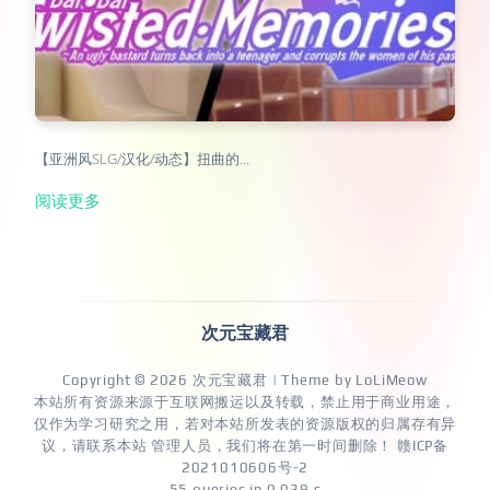
【亚洲风SLG/汉化/动态】扭曲的…
阅读更多
次元宝藏君
Copyright © 2026
次元宝藏君
| Theme by
LoLiMeow
本站所有资源来源于互联网搬运以及转载，禁止用于商业用途，
仅作为学习研究之用，若对本站所发表的资源版权的归属存有异
议，请联系本站 管理人员，我们将在第一时间删除！
赣ICP备
2021010606号-2
55 queries in 0.039 s