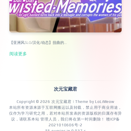
【亚洲风SLG/汉化/动态】扭曲的…
阅读更多
次元宝藏君
Copyright © 2026
次元宝藏君
| Theme by
LoLiMeow
本站所有资源来源于互联网搬运以及转载，禁止用于商业用途，
仅作为学习研究之用，若对本站所发表的资源版权的归属存有异
议，请联系本站 管理人员，我们将在第一时间删除！
赣ICP备
2021010606号-2
55 queries in 0.037 s