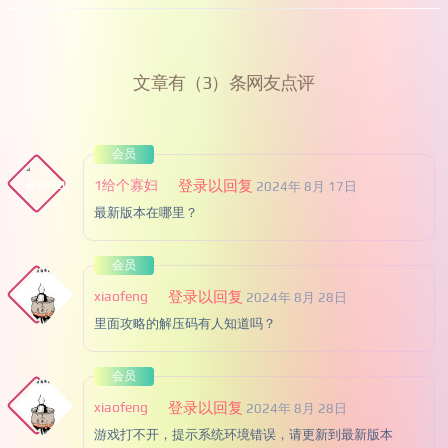
文章有（3）条网友点评
会员
1给个寡妇
登录以回复
2024年 8月 17日
最新版本在哪里？
会员
xiaofeng
登录以回复
2024年 8月 28日
里面攻略的解压码有人知道吗？
会员
xiaofeng
登录以回复
2024年 8月 28日
游戏打不开，提示系统环境错误，请更新到最新版本