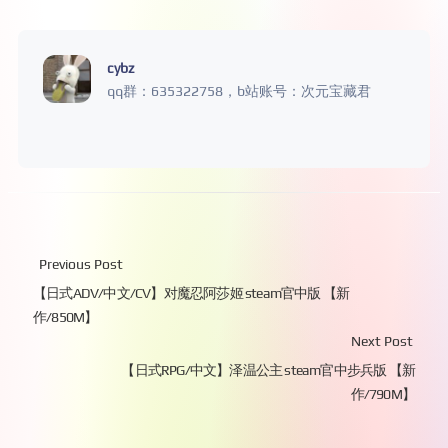
cybz
qq群：635322758，b站账号：次元宝藏君
Previous Post
【日式ADV/中文/CV】对魔忍阿莎姬 steam官中版 【新
作/850M】
Next Post
【日式RPG/中文】泽温公主 steam官中步兵版 【新
作/790M】