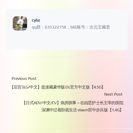
cybz
qq群：635322758，b站账号：次元宝藏君
Previous Post
【后宫SLG/中文】捉迷藏豪华版 DL官方中文版【4.5G】
Next Post
【日式ADV/中文/CV】病房轶事～在凶恶护士长主宰的医院
深渊中过着卧底生活 steam官中步兵版【1.4G】