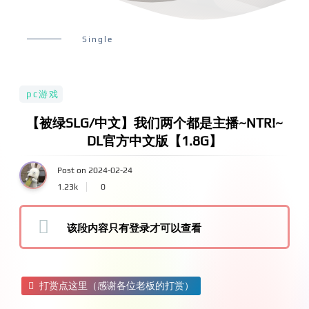
Single
pc游戏
【被绿SLG/中文】我们两个都是主播~NTR!~
DL官方中文版【1.8G】
Post on 2024-02-24
1.23k
0
该段内容只有登录才可以查看
打赏点这里（感谢各位老板的打赏）