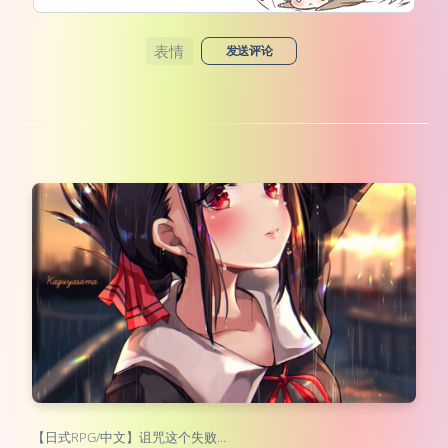
表情
发送评论
【日式RPG/中文】诅咒这个失败…