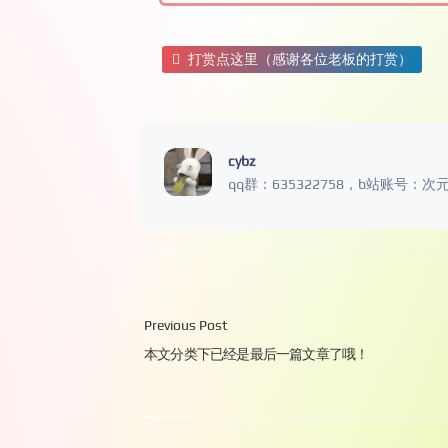
打赏点这里（感谢各位老板的打赏）
cybz
qq群：635322758，b站账号：次
Previous Post
本文分类下已经是最后一篇文章了哦！