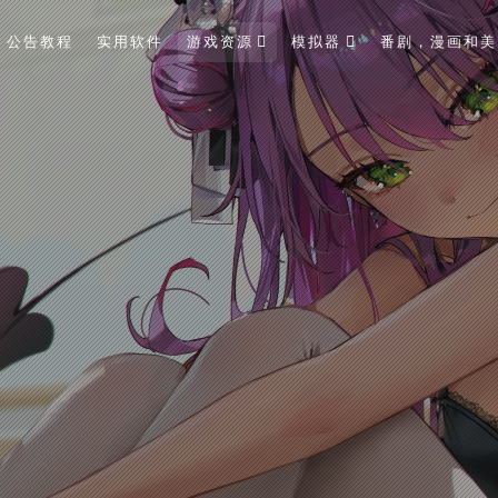
公告教程
实用软件
游戏资源
模拟器
番剧，漫画和美