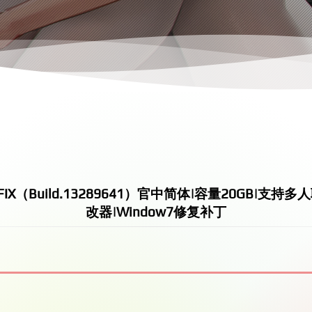
0.HOTFIX（Build.13289641）官中简体|容量20GB
改器|Window7修复补丁