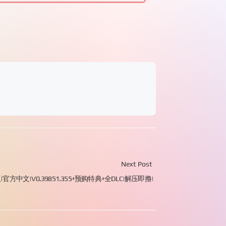
Next Post
官方中文|V0.39851.355+预购特典+全DLC|解压即撸|