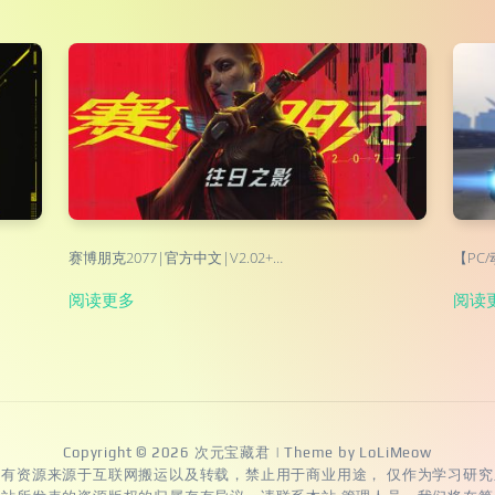
赛博朋克2077|官方中文|V2.02+…
【PC
阅读更多
阅读
Copyright © 2026
次元宝藏君
| Theme by
LoLiMeow
所有资源来源于互联网搬运以及转载，禁止用于商业用途， 仅作为学习研究