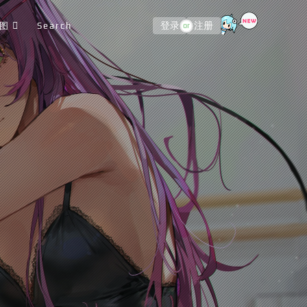
图
Search
登录
注册
or