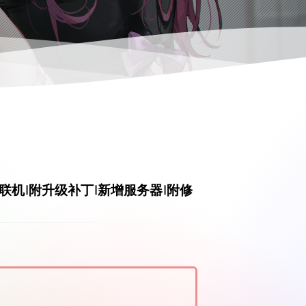
|支持多人联机|附升级补丁|新增服务器|附修