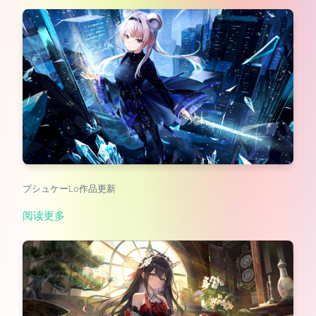
プシュケーLo作品更新
阅读更多