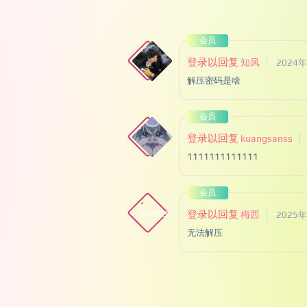
会员
登录以回复
知风
2024年
解压密码是啥
会员
登录以回复
kuangsanss
1111111111111
会员
登录以回复
梅西
2025年
无法解压