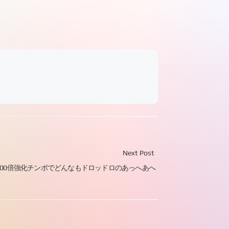
Next Post
 1000倍強化チンポでどんなもドロッドロのあっへあへ