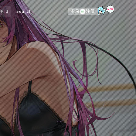
图
Search
登录
注册
or