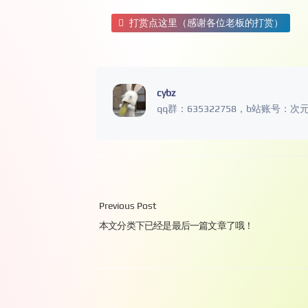
打赏点这里（感谢各位老板的打赏）
cybz
qq群：635322758，b站账号：次
Previous Post
本文分类下已经是最后一篇文章了哦！