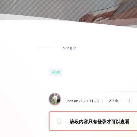
Single
动画
Post on 2023-11-26
2.73k
3
该段内容只有登录才可以查看