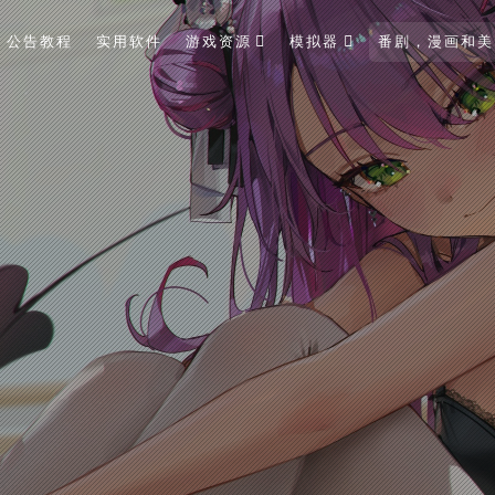
公告教程
实用软件
游戏资源
模拟器
番剧，漫画和美