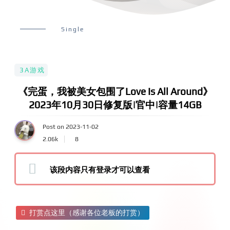
Single
3A游戏
《完蛋，我被美女包围了Love Is All Around》
2023年10月30日修复版|官中|容量14GB
Post on 2023-11-02
2.06k
8
该段内容只有登录才可以查看
打赏点这里（感谢各位老板的打赏）