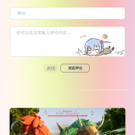
表情
发送评论