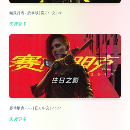
幽灵行者2 残暴版|官方中文|V0.…
阅读更多
赛博朋克2077|官方中文|V2.02+…
阅读更多