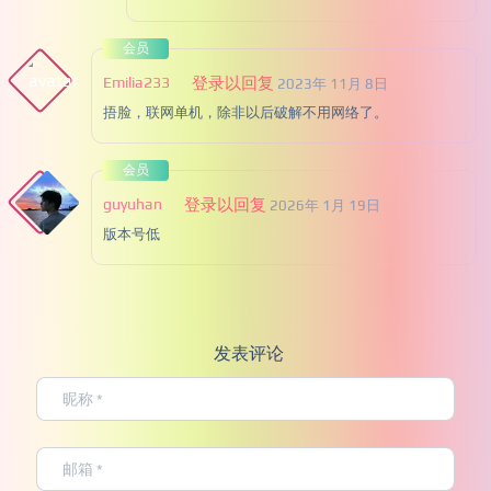
会员
Emilia233
登录以回复
2023年 11月 8日
捂脸，联网单机，除非以后破解不用网络了。
会员
guyuhan
登录以回复
2026年 1月 19日
版本号低
发表评论