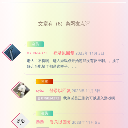
文章有（8）条网友点评
会员
879824373
登录以回复
2023年 11月 3日
老大！不得啊。进入游戏点开始游戏没有反应啊。。换了
好几台电脑了都是这样子。。。
博主
cybz
登录以回复
2023年 11月 5日
我测试是正常的可以进入游戏啊
@ 879824373
会员
黎黎
登录以回复
2023年 11月 6日