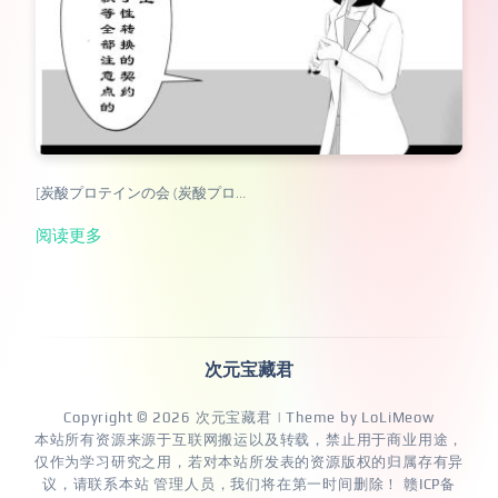
[炭酸プロテインの会 (炭酸プロ…
阅读更多
次元宝藏君
Copyright © 2026
次元宝藏君
| Theme by
LoLiMeow
本站所有资源来源于互联网搬运以及转载，禁止用于商业用途，
仅作为学习研究之用，若对本站所发表的资源版权的归属存有异
议，请联系本站 管理人员，我们将在第一时间删除！
赣ICP备