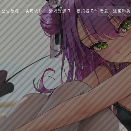
公告教程
实用软件
游戏资源
模拟器
番剧，漫画和美