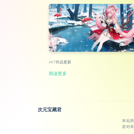
AKT作品更新
阅读更多
次元宝藏君
本站
若对