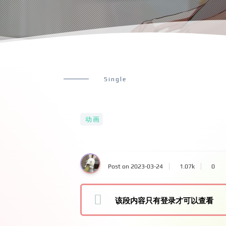
Single
动画
Post on 2023-03-24
1.07k
0
该段内容只有登录才可以查看