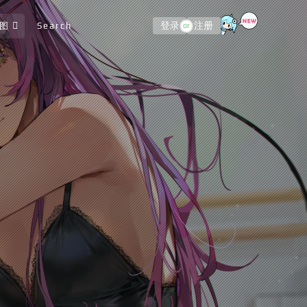
图
Search
登录
注册
or