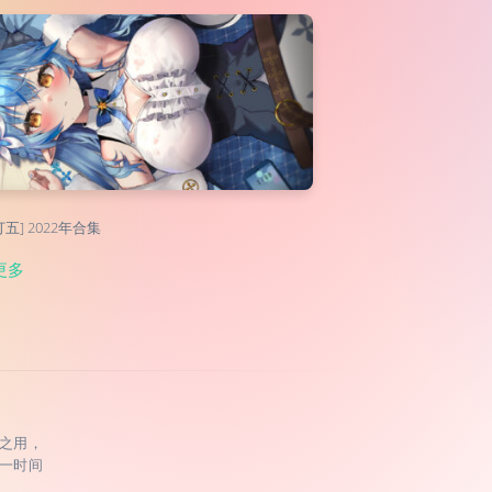
五] 2022年合集
更多
之用，
一时间