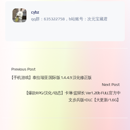
cybz
qq群：635322758，b站账号：次元宝藏君
Previous Post
【手机游戏】泰拉瑞亚 国际版 1.4.4.9 汉化修正版
Next Post
【爆款RPG/汉化/动态】卡琳·监狱长 Ver1.20b FULL官方中
文步兵版+DLC【大更新/1.6G】