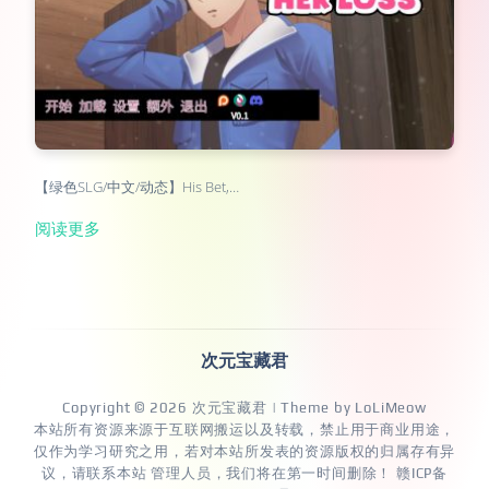
【绿色SLG/中文/动态】His Bet,…
阅读更多
次元宝藏君
Copyright © 2026
次元宝藏君
| Theme by
LoLiMeow
本站所有资源来源于互联网搬运以及转载，禁止用于商业用途，
仅作为学习研究之用，若对本站所发表的资源版权的归属存有异
议，请联系本站 管理人员，我们将在第一时间删除！
赣ICP备