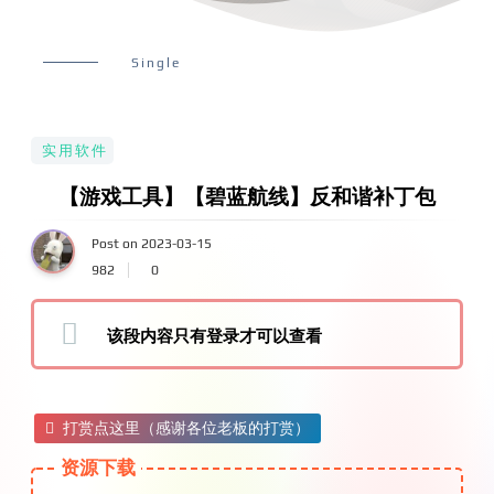
Single
实用软件
【游戏工具】【碧蓝航线】反和谐补丁包
Post on 2023-03-15
982
0
该段内容只有登录才可以查看
打赏点这里（感谢各位老板的打赏）
资源下载