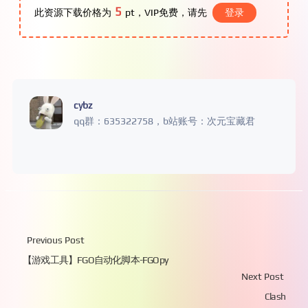
5
此资源下载价格为
pt，VIP免费，请先
登录
cybz
qq群：635322758，b站账号：次元宝藏君
Previous Post
【游戏工具】FGO自动化脚本-FGOpy
Next Post
Clash