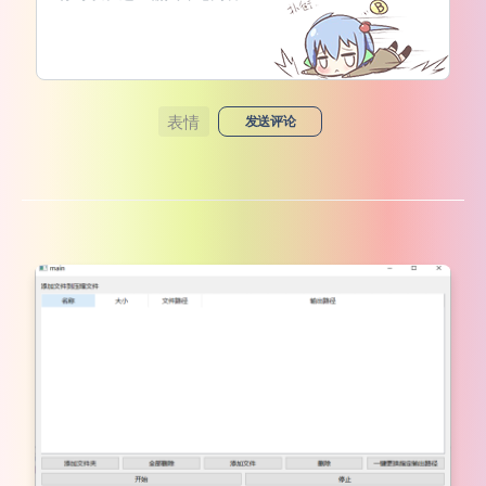
表情
发送评论