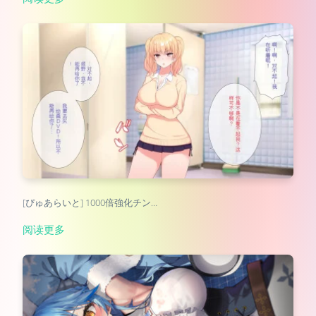
[ぴゅあらいと] 1000倍強化チン…
阅读更多