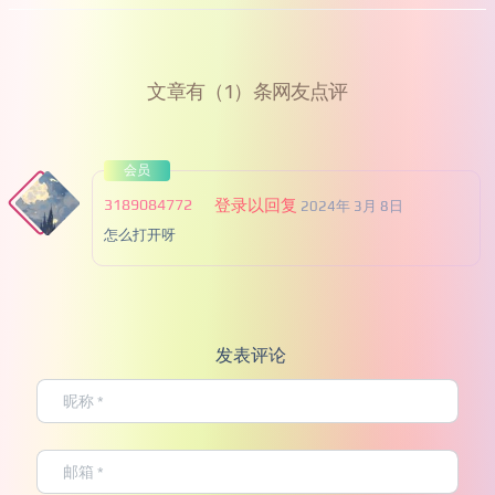
文章有（1）条网友点评
会员
3189084772
登录以回复
2024年 3月 8日
怎么打开呀
发表评论