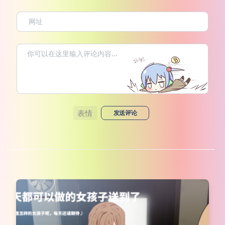
表情
发送评论