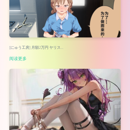
[にゅう工房] 月額2万円 ヤリス…
阅读更多