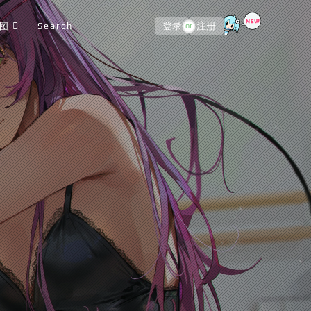
图
Search
登录
注册
or