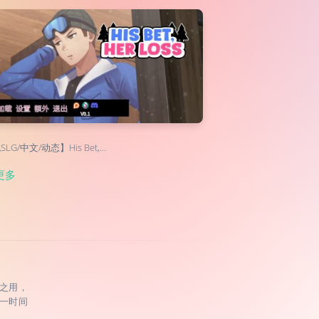
LG/中文/动态】His Bet,…
更多
之用，
一时间