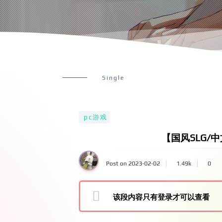
Single
pc游戏
【国风SLG/中
Post on 2023-02-02
1.49k
0
该段内容只有登录才可以查看