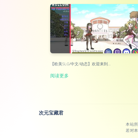
【欧美SLG/中文/动态】欢迎来到…
阅读更多
次元宝藏君
本站
若对