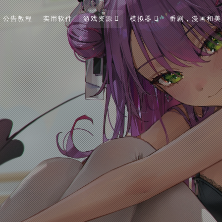
公告教程
实用软件
游戏资源
模拟器
番剧，漫画和美