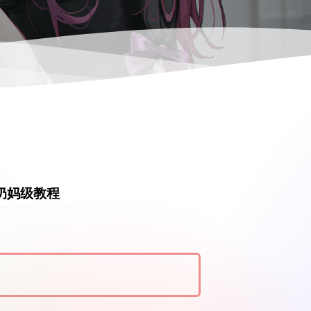
-奶妈级教程