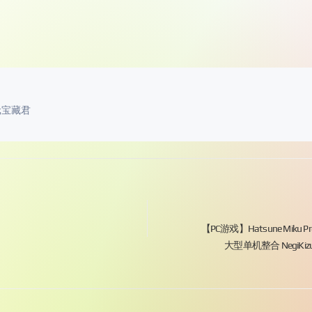
元宝藏君
】
【PC游戏】Hatsune Miku Pr
大型单机整合 NegiKiz