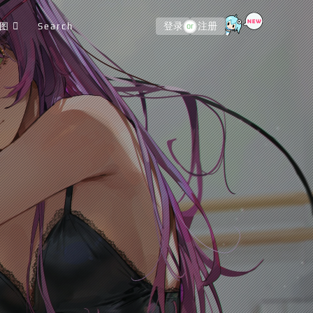
图
Search
登录
注册
or