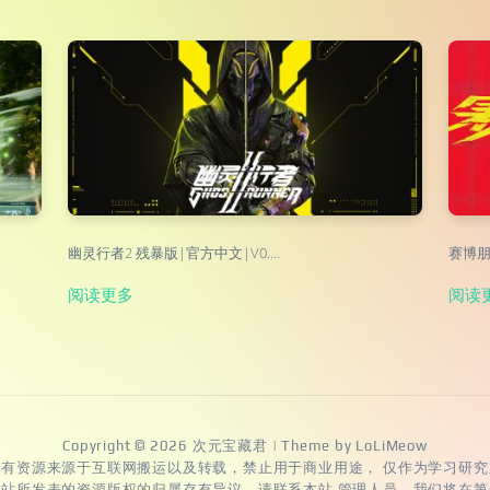
幽灵行者2 残暴版|官方中文|V0.…
赛博朋克
阅读更多
阅读
Copyright © 2026
次元宝藏君
| Theme by
LoLiMeow
所有资源来源于互联网搬运以及转载，禁止用于商业用途， 仅作为学习研究
本站所发表的资源版权的归属存有异议，请联系本站 管理人员，我们将在第