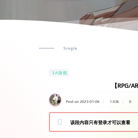
Single
3A游戏
【RPG/
Post on 2023-01-06
1.03k
0
该段内容只有登录才可以查看