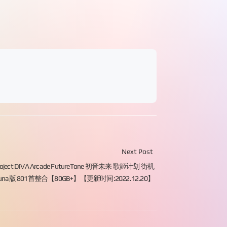
Next Post
oject DIVA Arcade FutureTone 初音未来 歌姬计划 街机
una版 801首整合【80GB+】【更新时间:2022.12.20】