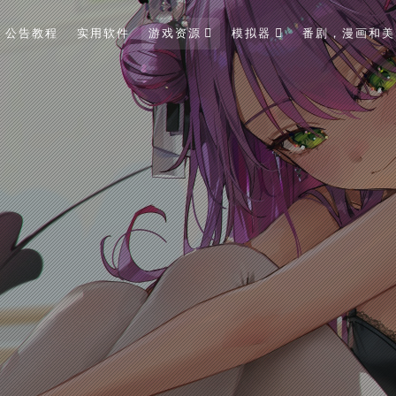
公告教程
实用软件
游戏资源
模拟器
番剧，漫画和美