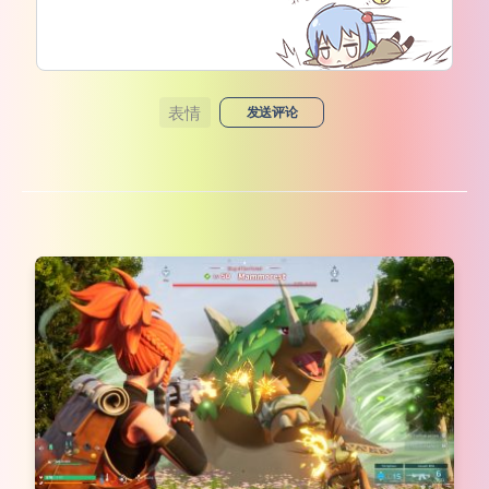
表情
发送评论