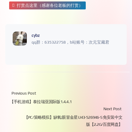
打赏点这里（感谢各位老板的打赏）
cybz
qq群：635322758，b站账号：次元宝藏君
Previous Post
【手机游戏】泰拉瑞亚国际版1.4.4.1
Next Post
【PC/策略模拟】缺氧:眼冒金星 U43-526946-S 免安装中文
版【2.2G/百度网盘】