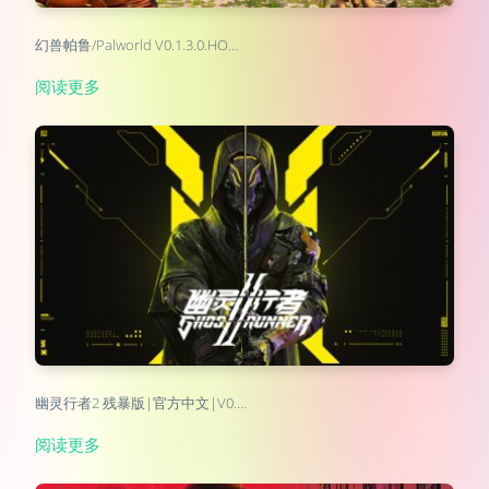
幻兽帕鲁/Palworld V0.1.3.0.HO…
阅读更多
幽灵行者2 残暴版|官方中文|V0.…
阅读更多