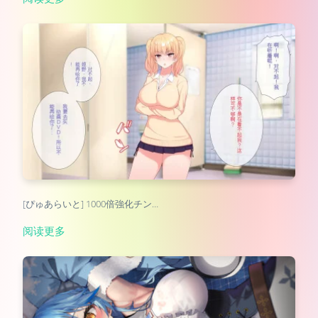
[ぴゅあらいと] 1000倍強化チン…
阅读更多