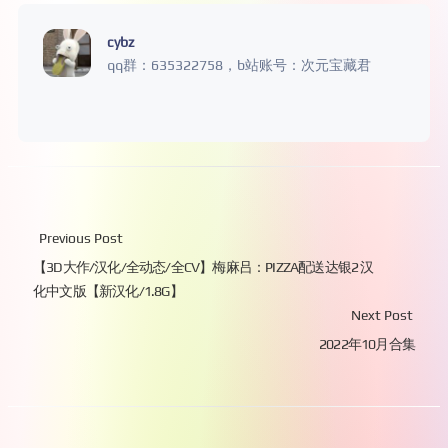
cybz
qq群：635322758，b站账号：次元宝藏君
Previous Post
【3D大作/汉化/全动态/全CV】梅麻吕：PIZZA配送达银2 汉
化中文版【新汉化/1.8G】
Next Post
2022年10月合集