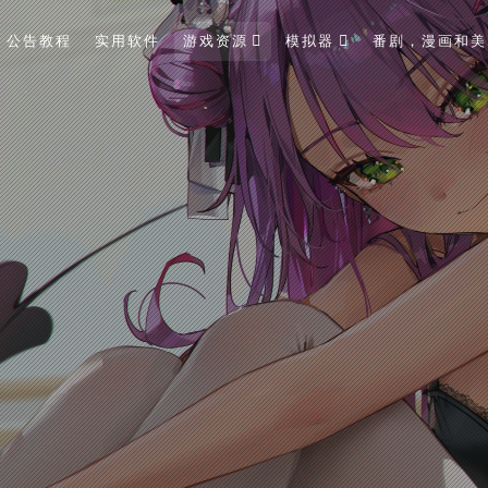
公告教程
实用软件
游戏资源
模拟器
番剧，漫画和美