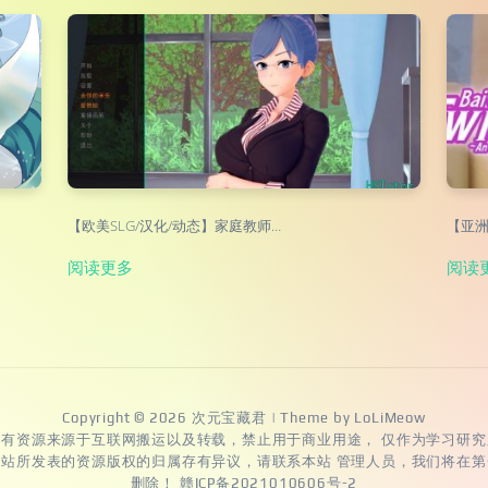
【欧美SLG/汉化/动态】家庭教师…
【亚洲
阅读更多
阅读
Copyright © 2026
次元宝藏君
| Theme by
LoLiMeow
所有资源来源于互联网搬运以及转载，禁止用于商业用途， 仅作为学习研究
本站所发表的资源版权的归属存有异议，请联系本站 管理人员，我们将在第
删除！
赣ICP备2021010606号-2