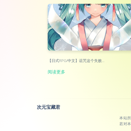
【日式RPG/中文】诅咒这个失败…
阅读更多
次元宝藏君
本站
若对