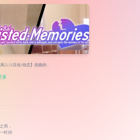
风SLG/汉化/动态】扭曲的…
更多
之用，
一时间