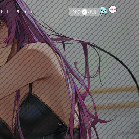
图
Search
登录
注册
or