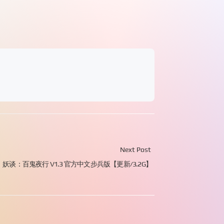
Next Post
】妖谈：百鬼夜行 V1.3 官方中文步兵版【更新/3.2G】