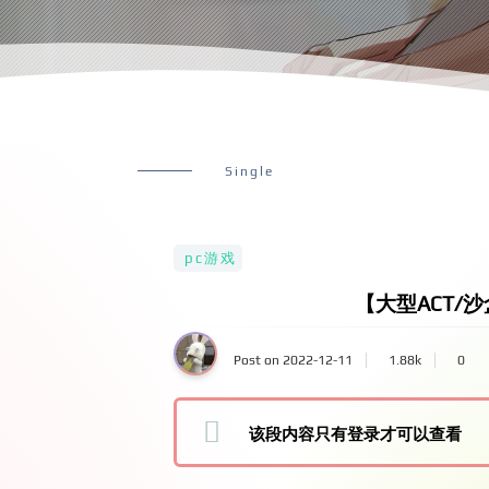
Single
pc游戏
【大型ACT/沙盒
Post on 2022-12-11
1.88k
0
该段内容只有登录才可以查看