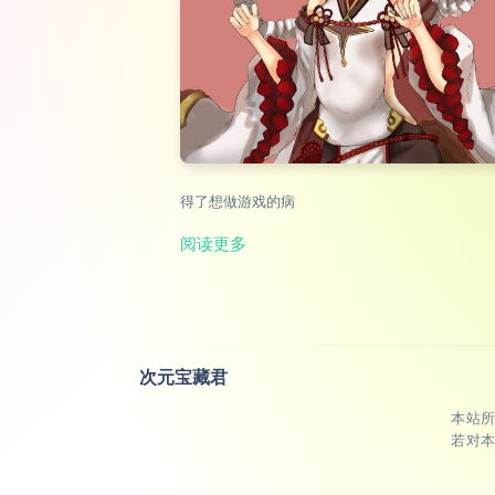
得了想做游戏的病
阅读更多
次元宝藏君
本站
若对