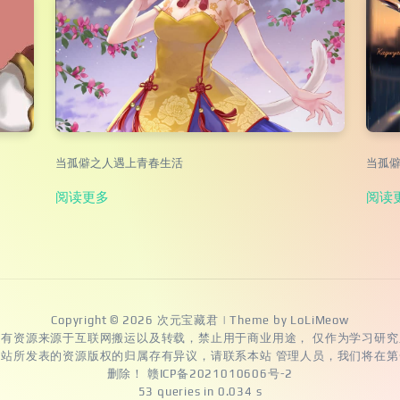
当孤僻之人遇上青春生活
当孤
阅读更多
阅读
Copyright © 2026
次元宝藏君
| Theme by
LoLiMeow
所有资源来源于互联网搬运以及转载，禁止用于商业用途， 仅作为学习研究
本站所发表的资源版权的归属存有异议，请联系本站 管理人员，我们将在第
删除！
赣ICP备2021010606号-2
53 queries in 0.034 s