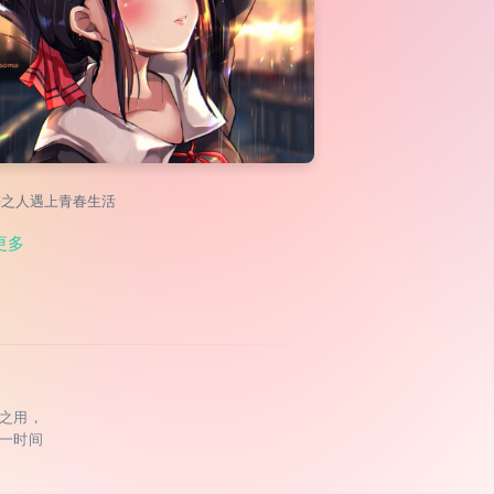
僻之人遇上青春生活
更多
之用，
一时间