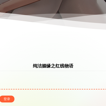
纯洁姻缘之红线物语
登录