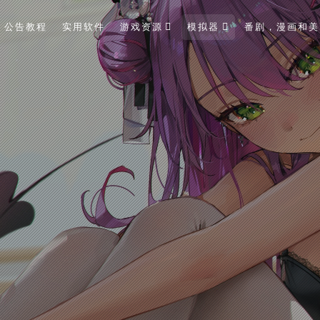
公告教程
实用软件
游戏资源
模拟器
番剧，漫画和美