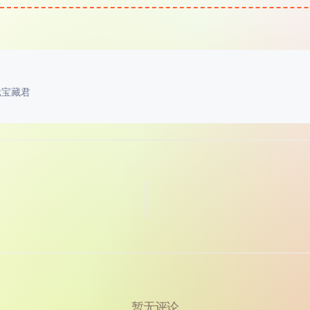
元宝藏君
暂无评论