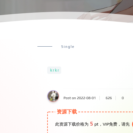
Single
krkr
Post on 2022-08-01
626
0
资源下载
5
此资源下载价格为
pt，VIP免费，请先