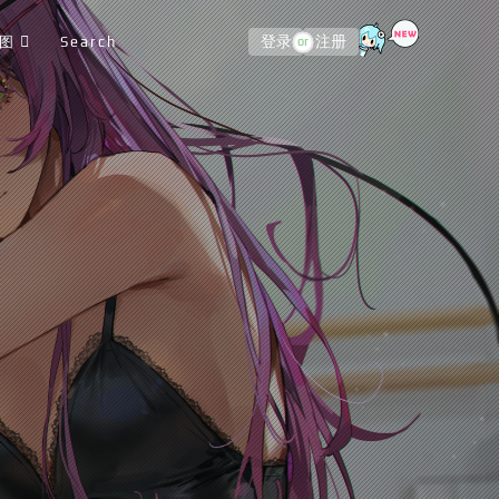
图
Search
登录
注册
or