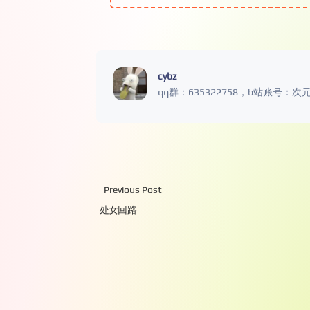
cybz
qq群：635322758，b站账号：次
Previous Post
处女回路